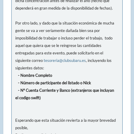
dicha concentración antes de finalizar el año (hecho que
dependerá en gran medida de la disponibilidad de fechas).
Por otro lado, y dado que la situación económica de mucha
gente se va a ver seriamente dañada bien sea por
imposibilidad de trabajar o incluso perder el trabajo, todo
aquel que quiera que se le reingrese las cantidades
entregadas para este evento, puede solicitarlo en el
siguiente correo
tesoreria@clubsubaru.es
, incluyendo los
siguientes datos:
- Nombre Completo
- Número de participante del listado o Nick
- Nº Cuenta Corriente y Banco (extranjeros que incluyan
el codigo swift)
Esperando que esta situación revierta a la mayor brevedad
posible,