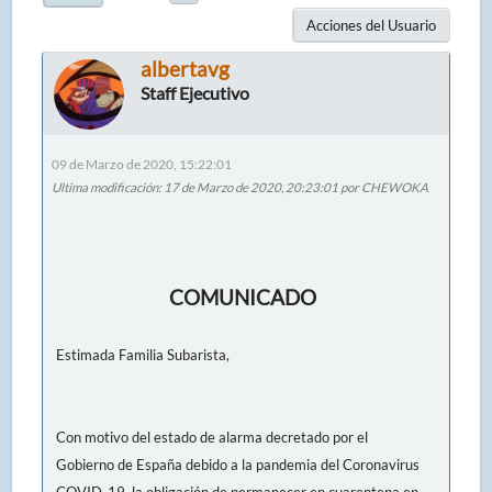
Acciones del Usuario
albertavg
Staff Ejecutivo
09 de Marzo de 2020, 15:22:01
Ultima modificación
: 17 de Marzo de 2020, 20:23:01 por CHEWOKA
COMUNICADO
Estimada Familia Subarista,
Con motivo del estado de alarma decretado por el
Gobierno de España debido a la pandemia del Coronavirus
COVID-19, la obligación de permanecer en cuarentena en