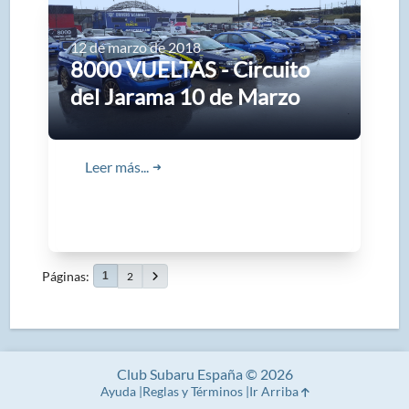
12 de marzo de 2018
8000 VUELTAS - Circuito
del Jarama 10 de Marzo
Leer más...
➜
Páginas
2
1
Club Subaru España © 2026
Ayuda
Reglas y Términos
Ir Arriba