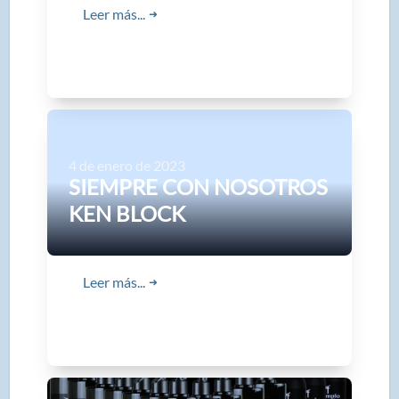
Leer más...
➜
4 de enero de 2023
SIEMPRE CON NOSOTROS
KEN BLOCK
Leer más...
➜