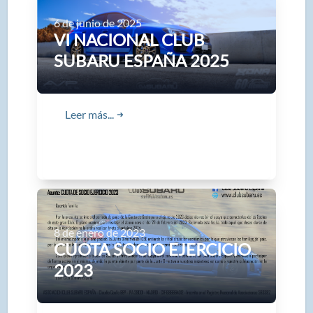
6 de junio de 2025
VI NACIONAL CLUB
SUBARU ESPAÑA 2025
Leer más...
➜
8 de enero de 2023
CUOTA SOCIO EJERCICIO
2023