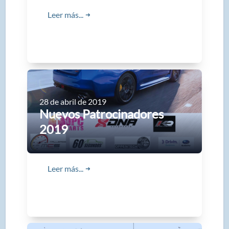
Leer más...
➜
28 de abril de 2019
Nuevos Patrocinadores
2019
Leer más...
➜