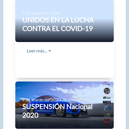
8 de mayo de 2020
UNIDOS EN LA LUCHA
CONTRA EL COVID-19
Leer más...
➜
9 de marzo de 2020
SUSPENSIÓN Nacional
2020