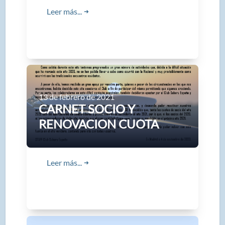
Leer más...
➜
13 de febrero de 2021
CARNET SOCIO Y
RENOVACION CUOTA
Leer más...
➜