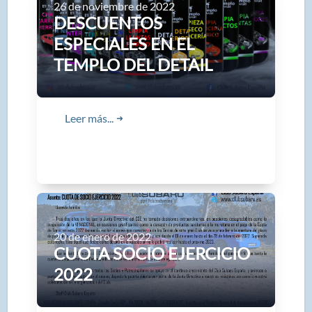
26 de noviembre de 2022
DESCUENTOS
ESPECIALES EN EL
TEMPLO DEL DETAIL
Leer más...
➜
20 de enero de 2022
CUOTA SOCIO EJERCICIO
2022