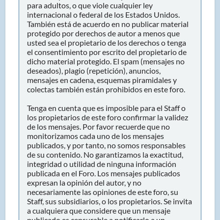
para adultos, o que viole cualquier ley
internacional o federal de los Estados Unidos.
También está de acuerdo en no publicar material
protegido por derechos de autor a menos que
usted sea el propietario de los derechos o tenga
el consentimiento por escrito del propietario de
dicho material protegido. El spam (mensajes no
deseados), plagio (repetición), anuncios,
mensajes en cadena, esquemas piramidales y
colectas también están prohibidos en este foro.
Tenga en cuenta que es imposible para el Staff o
los propietarios de este foro confirmar la validez
de los mensajes. Por favor recuerde que no
monitorizamos cada uno de los mensajes
publicados, y por tanto, no somos responsables
de su contenido. No garantizamos la exactitud,
integridad o utilidad de ninguna información
publicada en el Foro. Los mensajes publicados
expresan la opinión del autor, y no
necesariamente las opiniones de este foro, su
Staff, sus subsidiarios, o los propietarios. Se invita
a cualquiera que considere que un mensaje
publicado es censurable a notificarlo a un