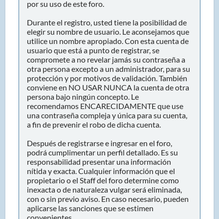
por su uso de este foro.
Durante el registro, usted tiene la posibilidad de
elegir su nombre de usuario. Le aconsejamos que
utilice un nombre apropiado. Con esta cuenta de
usuario que está a punto de registrar, se
compromete a no revelar jamás su contraseña a
otra persona excepto a un administrador, para su
protección y por motivos de validación. También
conviene en NO USAR NUNCA la cuenta de otra
persona bajo ningún concepto. Le
recomendamos ENCARECIDAMENTE que use
una contraseña compleja y única para su cuenta,
a fin de prevenir el robo de dicha cuenta.
Después de registrarse e ingresar en el foro,
podrá cumplimentar un perfil detallado. Es su
responsabilidad presentar una información
nítida y exacta. Cualquier información que el
propietario o el Staff del foro determine como
inexacta o de naturaleza vulgar será eliminada,
con o sin previo aviso. En caso necesario, pueden
aplicarse las sanciones que se estimen
convenientes.