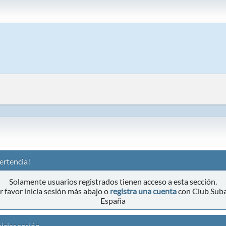
ertencia!
Solamente usuarios registrados tienen acceso a esta sección.
r favor inicia sesión más abajo o
registra una cuenta
con Club Sub
España
iciar sesión