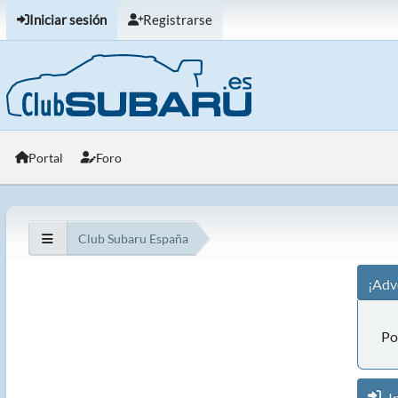
Iniciar sesión
Registrarse
Portal
Foro
Club Subaru España
¡Adv
Po
In