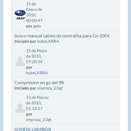
15 de
Enero de
2010,
00:00:47
por
gelo
busco manual cables de centralita para Gx 2004
Iniciado por
kubeLARRA
15 de Mayo
de 2010,
07:20:54
por
kubeLARRA
Compresion en gx del 98
Iniciado por
impreza_2.0gt
13 de Marzo
de 2010,
01:13:17
por
impreza_2.0gt
SONDA LAMBDA