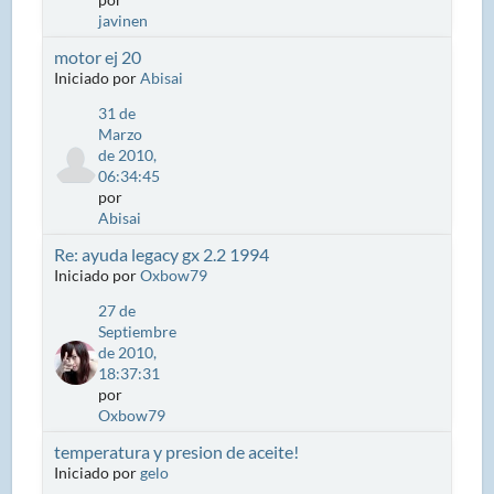
javinen
motor ej 20
Iniciado por
Abisai
31 de
Marzo
de 2010,
06:34:45
por
Abisai
Re: ayuda legacy gx 2.2 1994
Iniciado por
Oxbow79
27 de
Septiembre
de 2010,
18:37:31
por
Oxbow79
temperatura y presion de aceite!
Iniciado por
gelo