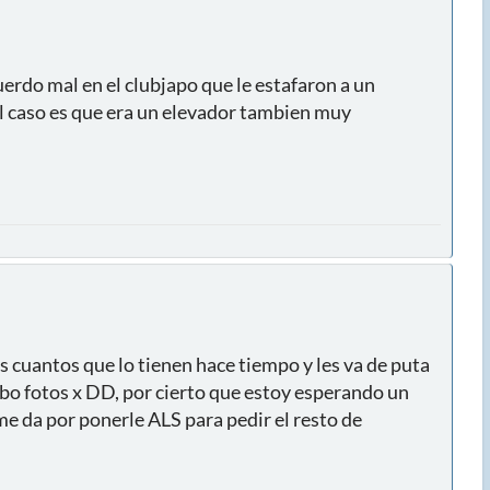
erdo mal en el clubjapo que le estafaron a un
el caso es que era un elevador tambien muy
 cuantos que lo tienen hace tiempo y les va de puta
subo fotos x DD, por cierto que estoy esperando un
me da por ponerle ALS para pedir el resto de