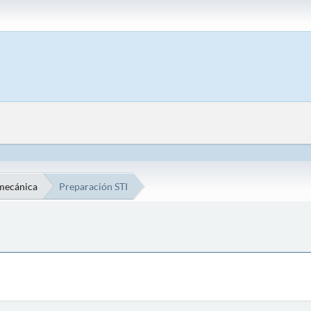
mecánica
Preparación STI