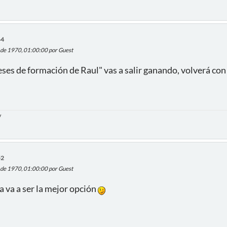
44
 de 1970, 01:00:00 por Guest
ses de formación de Raul" vas a salir ganando, volverá co
/
52
 de 1970, 01:00:00 por Guest
a va a ser la mejor opción