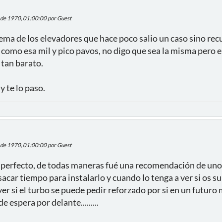
 de 1970, 01:00:00 por Guest
ma de los elevadores que hace poco salio un caso sino recu
 como esa mil y pico pavos, no digo que sea la misma pero 
tan barato.
y te lo paso.
 de 1970, 01:00:00 por Guest
á perfecto, de todas maneras fué una recomendación de unos
sacar tiempo para instalarlo y cuando lo tenga a ver si os 
er si el turbo se puede pedir reforzado por si en un futuro 
e espera por delante.........