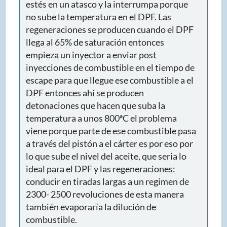
estés en un atasco y la interrumpa porque
no sube la temperatura en el DPF. Las
regeneraciones se producen cuando el DPF
llega al 65% de saturación entonces
empieza un inyector a enviar post
inyecciones de combustible en el tiempo de
escape para que llegue ese combustible a el
DPF entonces ahí se producen
detonaciones que hacen que suba la
temperatura a unos 800ªC el problema
viene porque parte de ese combustible pasa
a través del pistón a el cárter es por eso por
lo que sube el nivel del aceite, que seria lo
ideal para el DPF y las regeneraciones:
conducir en tiradas largas a un regimen de
2300- 2500 revoluciones de esta manera
también evaporaría la dilución de
combustible.