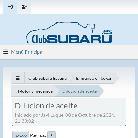
Menú Principal
Club Subaru España
El mundo en bóxer
Motor y mecánica
Dilucion de aceite
Dilucion de aceite
Iniciado por Javi Luque, 08 de Octubre de 2024,
21:33:02
Páginas
1
IR ABAJO