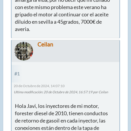
con este mismo problema este verano ha
gripado el motor al continuar cor el aceite
diluido en sevilla a 45grados, 7000€ de
averia.
Ceilan
#1
20 de Octubre de 2024, 14:07:10
Ultima modificación
: 20 de Octubre de 2024, 16:57:19 por Ceilan
Hola Javi, los inyectores de mi motor,
forester diesel de 2010, tienen conductos
de retorno de gasoil en cada inyector, las
conexiones están dentro de la tapa de