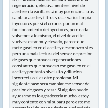
regeneracion, efectivamente el nivel de
aceite en la varilla está muy por encima, tras
cambiar aceite y filtros y usar varios limpia
inyectores por si el error es por un mal
funcionamiento de inyectores, pero nada
volvemos a lo mismo, el nivel de aceite
vuelve a estar muy elevado, parece que
mete gasoleo en el aceite y desconozco si es
pero una mala lectura del sensor de presion
de gases que provoca regeneraciones
constantes que provocan ese gasoleo en el
aceite y por tanto nivel alto y dilucion
incorrecta o si es otro problema. Mi
siguiente paso sera cambiar ese sensor de
presion de gases y rezar. Si alguien puede
ayudarme os lo agradeceria mucho, estoy
muy contento con mi subaru pero esto me
amarga la vida, por no decir que mi cuñado