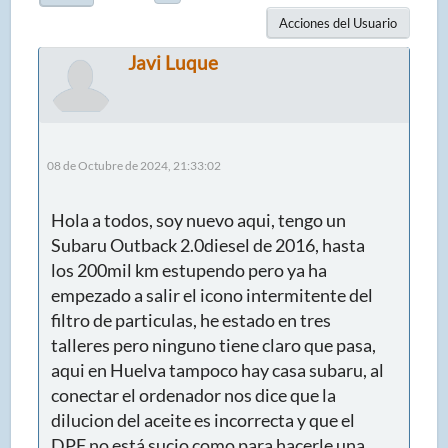
Acciones del Usuario
Javi Luque
08 de Octubre de 2024, 21:33:02
Hola a todos, soy nuevo aqui, tengo un
Subaru Outback 2.0diesel de 2016, hasta
los 200mil km estupendo pero ya ha
empezado a salir el icono intermitente del
filtro de particulas, he estado en tres
talleres pero ninguno tiene claro que pasa,
aqui en Huelva tampoco hay casa subaru, al
conectar el ordenador nos dice que la
dilucion del aceite es incorrecta y que el
DPF no está sucio como para hacerle una