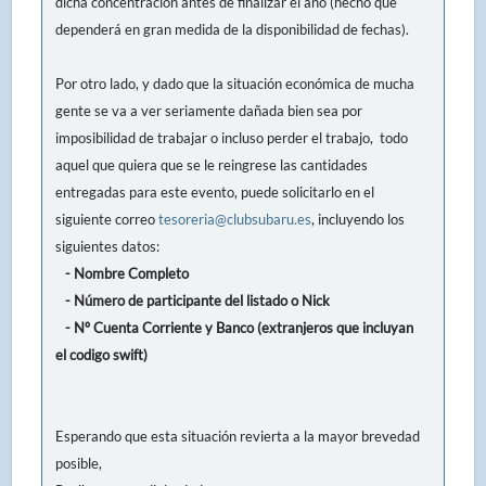
dicha concentración antes de finalizar el año (hecho que
dependerá en gran medida de la disponibilidad de fechas).
Por otro lado, y dado que la situación económica de mucha
gente se va a ver seriamente dañada bien sea por
imposibilidad de trabajar o incluso perder el trabajo, todo
aquel que quiera que se le reingrese las cantidades
entregadas para este evento, puede solicitarlo en el
siguiente correo
tesoreria@clubsubaru.es
, incluyendo los
siguientes datos:
- Nombre Completo
- Número de participante del listado o Nick
- Nº Cuenta Corriente y Banco (extranjeros que incluyan
el codigo swift)
Esperando que esta situación revierta a la mayor brevedad
posible,