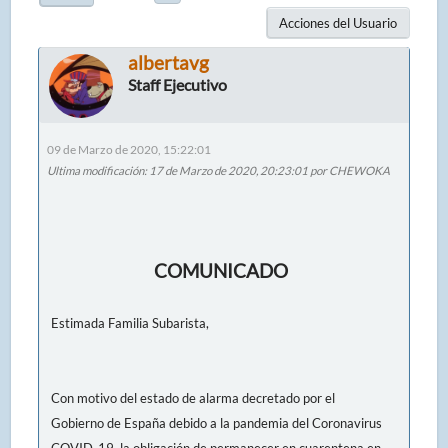
Acciones del Usuario
albertavg
Staff Ejecutivo
09 de Marzo de 2020, 15:22:01
Ultima modificación
: 17 de Marzo de 2020, 20:23:01 por CHEWOKA
COMUNICADO
Estimada Familia Subarista,
Con motivo del estado de alarma decretado por el
Gobierno de España debido a la pandemia del Coronavirus
COVID-19, la obligación de permanecer en cuarentena en