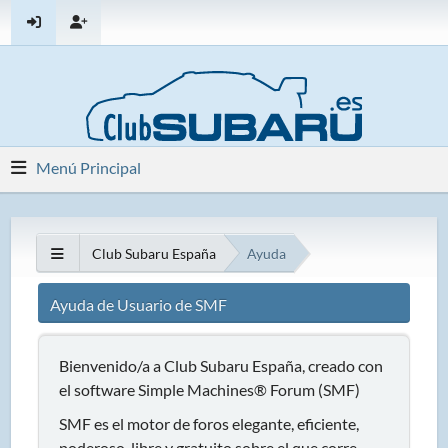
Menú Principal
Club Subaru España
Ayuda
Ayuda de Usuario de SMF
Bienvenido/a a Club Subaru España, creado con
el software Simple Machines® Forum (SMF)
SMF es el motor de foros elegante, eficiente,
poderoso, libre y gratuito sobre el que corre