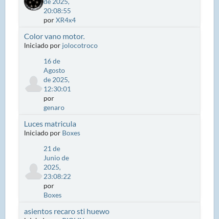
de 2025,
20:08:55
por
XR4x4
Color vano motor.
Iniciado por
jolocotroco
16 de
Agosto
de 2025,
12:30:01
por
genaro
Luces matricula
Iniciado por
Boxes
21 de
Junio de
2025,
23:08:22
por
Boxes
asientos recaro sti huewo