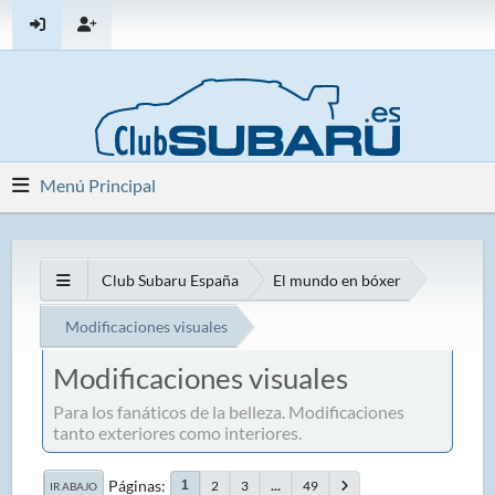
Menú Principal
Club Subaru España
El mundo en bóxer
Modificaciones visuales
Modificaciones visuales
Para los fanáticos de la belleza. Modificaciones
tanto exteriores como interiores.
Páginas
2
3
...
49
1
IR ABAJO