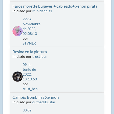
Faros morette bugeyes + cableado+ xenon pirata
Iniciado por
Minidennis1
22 de
Noviembre
de 2022,
02:08:13
por
STVNLR
Resina en la pintura
Iniciado por
trust_bcn
09 de
Junio de
2022,
18:10:50
por
trust_bcn
Cambio Bombillas Xennon
Iniciado por
outbackBustar
30 de