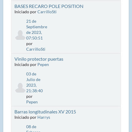
BASES RECARO POLE POSITION
Iniciado por
CarrilloSti
21 de
Septiembre
de 2023,
07:50:51
por
CarrilloSti
Vinilo protector puertas
Iniciado por
Pepen
03 de
Julio de
2023,
21:38:40
por
Pepen
Barras longitudinales XV 2015
Iniciado por
Harrys
08 de