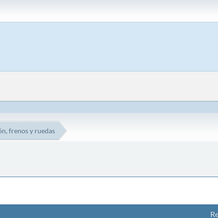
n, frenos y ruedas
R