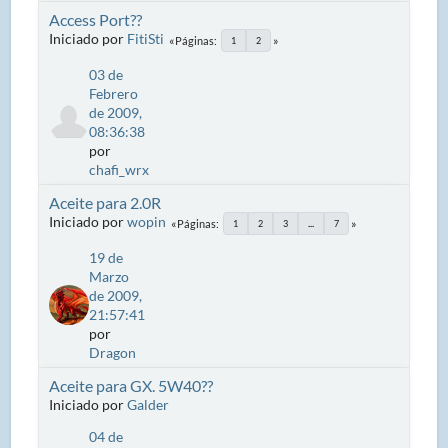
Access Port??
Iniciado por
FitiSti
Páginas
1
2
03 de
Febrero
de 2009,
08:36:38
por
chafi_wrx
Aceite para 2.0R
Iniciado por
wopin
Páginas
1
2
3
...
7
19 de
Marzo
de 2009,
21:57:41
por
Dragon
Aceite para GX. 5W40??
Iniciado por
Galder
04 de