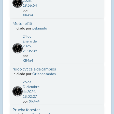
2025,
19:56:54
por
XR4x4
Motor el15
Iniciado por
pelanudo
24 de
Enero de
2025,
21:06:09
por
XR4x4
ruido cvt caja de cambios
Iniciado por
Orlandosantos
26 de
Diciembre
de 2024,
18:02:27
por
XR4x4
Prueba forester