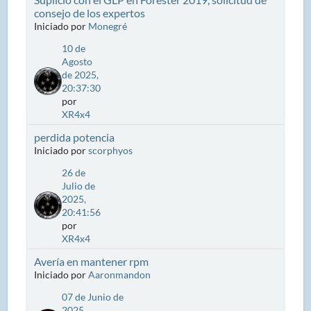
consejo de los expertos
Iniciado por
Monegré
10 de
Agosto
de 2025,
20:37:30
por
XR4x4
perdida potencia
Iniciado por
scorphyos
26 de
Julio de
2025,
20:41:56
por
XR4x4
Avería en mantener rpm
Iniciado por
Aaronmandon
07 de Junio de
2025,