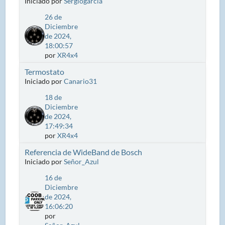
Iniciado por
Sergiogarcia
26 de
Diciembre
de 2024,
18:00:57
por
XR4x4
Termostato
Iniciado por
Canario31
18 de
Diciembre
de 2024,
17:49:34
por
XR4x4
Referencia de WideBand de Bosch
Iniciado por
Señor_Azul
16 de
Diciembre
de 2024,
16:06:20
por