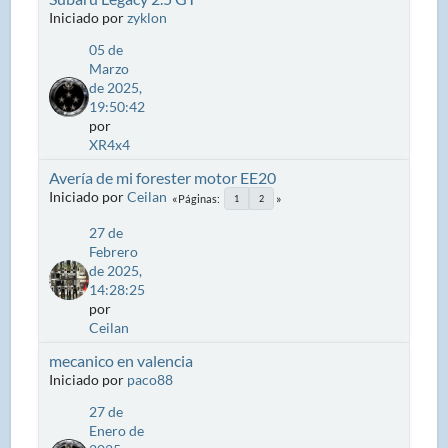
Iniciado por
zyklon
05 de
Marzo
de 2025,
19:50:42
por
XR4x4
Avería de mi forester motor EE20
Iniciado por
Ceilan
Páginas
1
2
27 de
Febrero
de 2025,
14:28:25
por
Ceilan
mecanico en valencia
Iniciado por
paco88
27 de
Enero de