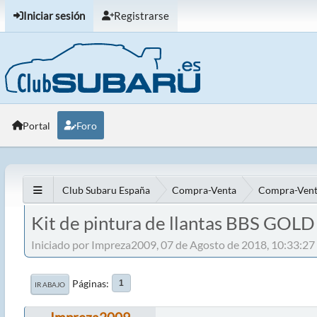
Iniciar sesión
Registrarse
Portal
Foro
Club Subaru España
Compra-Venta
Compra-Vent
Kit de pintura de llantas BBS GOL
Iniciado por Impreza2009, 07 de Agosto de 2018, 10:33:27
Páginas
1
IR ABAJO