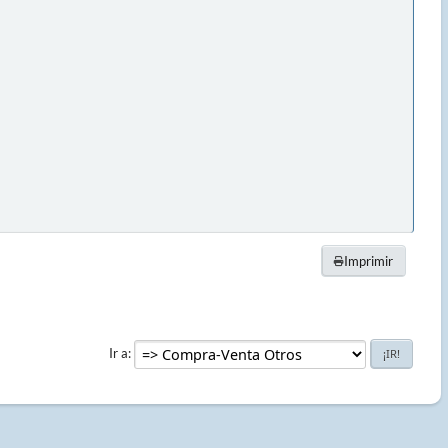
Imprimir
Ir a