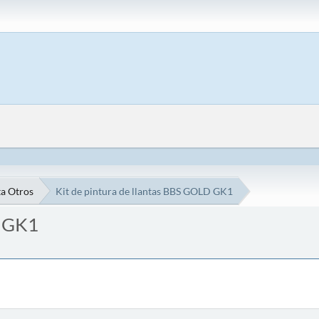
a Otros
Kit de pintura de llantas BBS GOLD GK1
D GK1