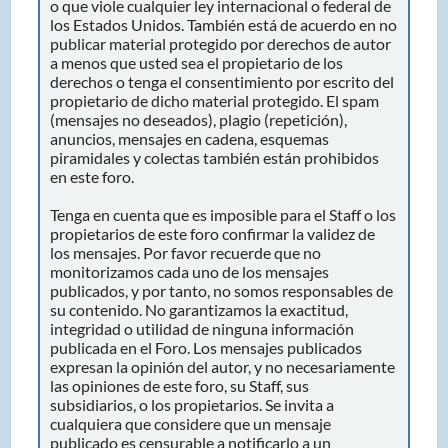
o que viole cualquier ley internacional o federal de
los Estados Unidos. También está de acuerdo en no
publicar material protegido por derechos de autor
a menos que usted sea el propietario de los
derechos o tenga el consentimiento por escrito del
propietario de dicho material protegido. El spam
(mensajes no deseados), plagio (repetición),
anuncios, mensajes en cadena, esquemas
piramidales y colectas también están prohibidos
en este foro.
Tenga en cuenta que es imposible para el Staff o los
propietarios de este foro confirmar la validez de
los mensajes. Por favor recuerde que no
monitorizamos cada uno de los mensajes
publicados, y por tanto, no somos responsables de
su contenido. No garantizamos la exactitud,
integridad o utilidad de ninguna información
publicada en el Foro. Los mensajes publicados
expresan la opinión del autor, y no necesariamente
las opiniones de este foro, su Staff, sus
subsidiarios, o los propietarios. Se invita a
cualquiera que considere que un mensaje
publicado es censurable a notificarlo a un