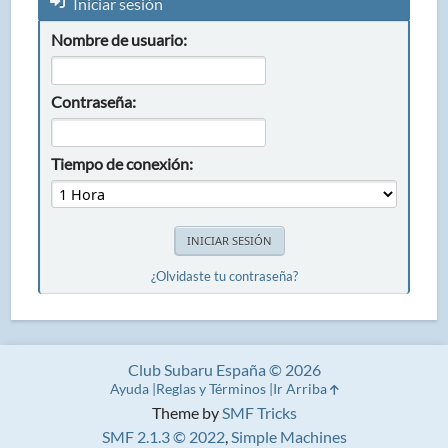
Iniciar sesión
Nombre de usuario:
Contraseña:
Tiempo de conexión:
¿Olvidaste tu contraseña?
Club Subaru España © 2026
Ayuda
Reglas y Términos
Ir Arriba
Theme by
SMF Tricks
SMF 2.1.3 © 2022
,
Simple Machines