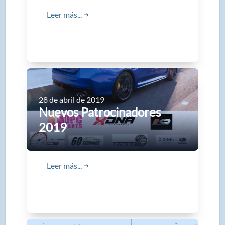
Leer más...
➜
28 de abril de 2019
Nuevos Patrocinadores
2019
Leer más...
➜