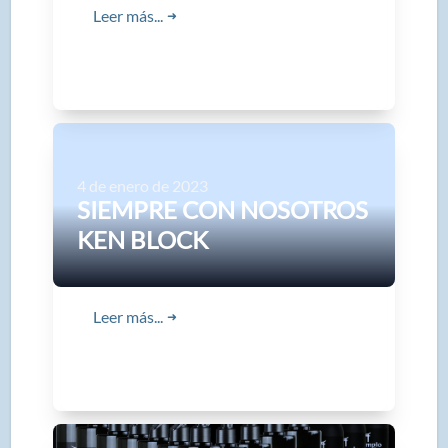
Leer más...
➜
4 de enero de 2023
SIEMPRE CON NOSOTROS
KEN BLOCK
Leer más...
➜