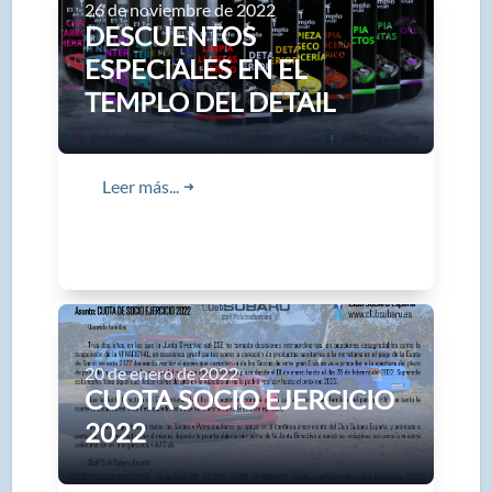
26 de noviembre de 2022
DESCUENTOS
ESPECIALES EN EL
TEMPLO DEL DETAIL
Leer más...
➜
20 de enero de 2022
CUOTA SOCIO EJERCICIO
2022