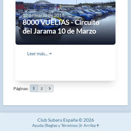
12 de marzo de 2018
8000 VUELTAS - Circuito
del Jarama 10 de Marzo
Leer más...
➜
Páginas
2
1
Club Subaru España © 2026
Ayuda
Reglas y Términos
Ir Arriba