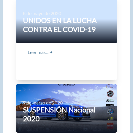
8 de mayo de 2020
UNIDOS EN LA LUCHA
CONTRA EL COVID-19
Leer más...
➜
9 de marzo de 2020
SUSPENSIÓN Nacional
2020