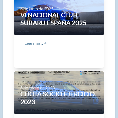
6 de junio de 2025
VI NACIONAL CLUB
SUBARU ESPAÑA 2025
Leer más...
➜
8 de enero de 2023
CUOTA SOCIO EJERCICIO
2023