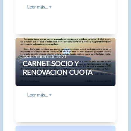
Leer más...
➜
13 de febrero de 2021
CARNET SOCIO Y
RENOVACION CUOTA
Leer más...
➜