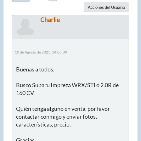
Acciones del Usuario
Charlie
10 de Agosto de 2025, 14:05:39
Buenas a todos,
Busco Subaru Impreza WRX/STi o 2.0R de
160 CV.
Quién tenga alguno en venta, por favor
contactar conmigo y enviar fotos,
características, precio.
Gracias.