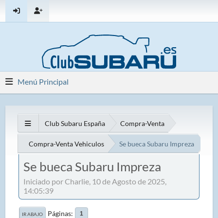
Menú Principal
Club Subaru España
Compra-Venta
Compra-Venta Vehiculos
Se bueca Subaru Impreza
Se bueca Subaru Impreza
Iniciado por Charlie, 10 de Agosto de 2025,
14:05:39
Páginas
1
IR ABAJO