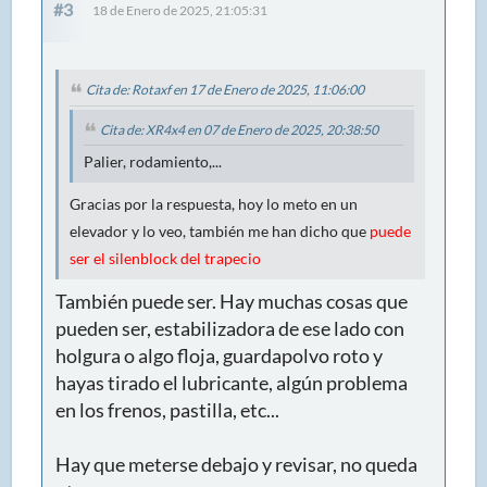
#3
18 de Enero de 2025, 21:05:31
Cita de: Rotaxf en 17 de Enero de 2025, 11:06:00
Cita de: XR4x4 en 07 de Enero de 2025, 20:38:50
Palier, rodamiento,...
Gracias por la respuesta, hoy lo meto en un
elevador y lo veo, también me han dicho que
puede
ser el silenblock del trapecio
También puede ser. Hay muchas cosas que
pueden ser, estabilizadora de ese lado con
holgura o algo floja, guardapolvo roto y
hayas tirado el lubricante, algún problema
en los frenos, pastilla, etc...
Hay que meterse debajo y revisar, no queda