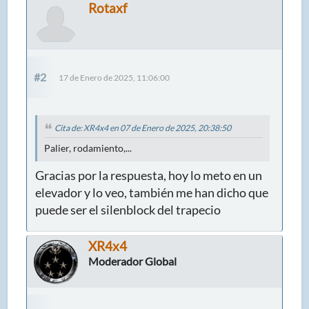
Rotaxf
#2
17 de Enero de 2025, 11:06:00
Cita de: XR4x4 en 07 de Enero de 2025, 20:38:50
Palier, rodamiento,...
Gracias por la respuesta, hoy lo meto en un
elevador y lo veo, también me han dicho que
puede ser el silenblock del trapecio
XR4x4
Moderador Global