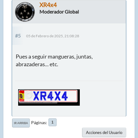
XR4x4
Moderador Global
#5
05 de Febrero de 2025, 21:08:28
Pues a seguir mangueras, juntas,
abrazaderas... etc.
Páginas
1
IR ARRIBA
Acciones del Usuario