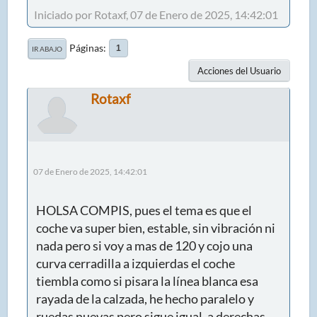
Iniciado por Rotaxf, 07 de Enero de 2025, 14:42:01
Páginas
1
IR ABAJO
Acciones del Usuario
Rotaxf
07 de Enero de 2025, 14:42:01
HOLSA COMPIS, pues el tema es que el
coche va super bien, estable, sin vibración ni
nada pero si voy a mas de 120 y cojo una
curva cerradilla a izquierdas el coche
tiembla como si pisara la línea blanca esa
rayada de la calzada, he hecho paralelo y
ruedas nuevas pero sigue igual, a derechas