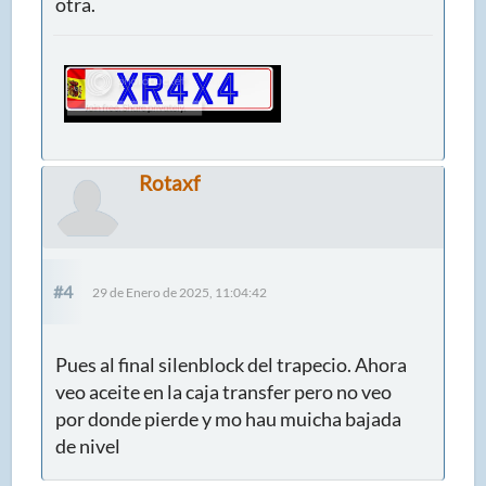
otra.
Rotaxf
#4
29 de Enero de 2025, 11:04:42
Pues al final silenblock del trapecio. Ahora
veo aceite en la caja transfer pero no veo
por donde pierde y mo hau muicha bajada
de nivel