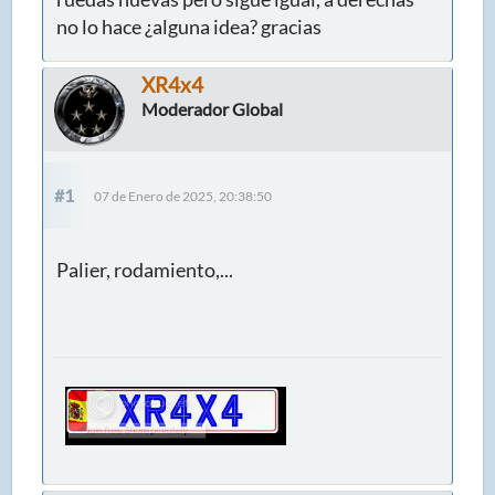
no lo hace ¿alguna idea? gracias
XR4x4
Moderador Global
#1
07 de Enero de 2025, 20:38:50
Palier, rodamiento,...