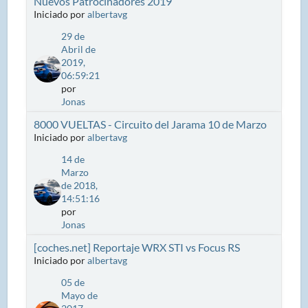
Nuevos Patrocinadores 2019
Iniciado por
albertavg
29 de
Abril de
2019,
06:59:21
por
Jonas
8000 VUELTAS - Circuito del Jarama 10 de Marzo
Iniciado por
albertavg
14 de
Marzo
de 2018,
14:51:16
por
Jonas
[coches.net] Reportaje WRX STI vs Focus RS
Iniciado por
albertavg
05 de
Mayo de