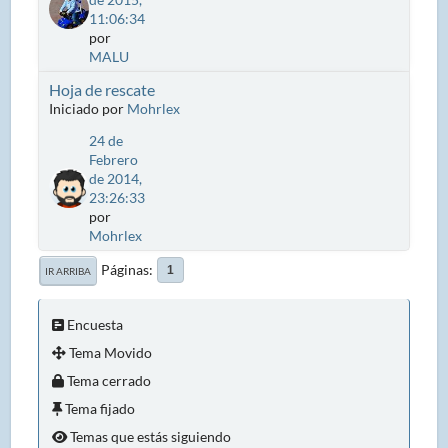
11:06:34
por
MALU
Hoja de rescate
Iniciado por
Mohrlex
24 de
Febrero
de 2014,
23:26:33
por
Mohrlex
Páginas
1
IR ARRIBA
Encuesta
Tema Movido
Tema cerrado
Tema fijado
Temas que estás siguiendo