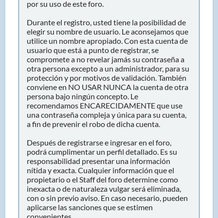
por su uso de este foro.
Durante el registro, usted tiene la posibilidad de
elegir su nombre de usuario. Le aconsejamos que
utilice un nombre apropiado. Con esta cuenta de
usuario que está a punto de registrar, se
compromete a no revelar jamás su contraseña a
otra persona excepto a un administrador, para su
protección y por motivos de validación. También
conviene en NO USAR NUNCA la cuenta de otra
persona bajo ningún concepto. Le
recomendamos ENCARECIDAMENTE que use
una contraseña compleja y única para su cuenta,
a fin de prevenir el robo de dicha cuenta.
Después de registrarse e ingresar en el foro,
podrá cumplimentar un perfil detallado. Es su
responsabilidad presentar una información
nítida y exacta. Cualquier información que el
propietario o el Staff del foro determine como
inexacta o de naturaleza vulgar será eliminada,
con o sin previo aviso. En caso necesario, pueden
aplicarse las sanciones que se estimen
convenientes.