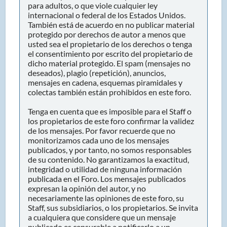
para adultos, o que viole cualquier ley
internacional o federal de los Estados Unidos.
También está de acuerdo en no publicar material
protegido por derechos de autor a menos que
usted sea el propietario de los derechos o tenga
el consentimiento por escrito del propietario de
dicho material protegido. El spam (mensajes no
deseados), plagio (repetición), anuncios,
mensajes en cadena, esquemas piramidales y
colectas también están prohibidos en este foro.
Tenga en cuenta que es imposible para el Staff o
los propietarios de este foro confirmar la validez
de los mensajes. Por favor recuerde que no
monitorizamos cada uno de los mensajes
publicados, y por tanto, no somos responsables
de su contenido. No garantizamos la exactitud,
integridad o utilidad de ninguna información
publicada en el Foro. Los mensajes publicados
expresan la opinión del autor, y no
necesariamente las opiniones de este foro, su
Staff, sus subsidiarios, o los propietarios. Se invita
a cualquiera que considere que un mensaje
publicado es censurable a notificarlo a un