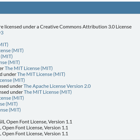
e licensed under a Creative Commons Attribution 3.0 License
v3
MIT)
cense (MIT)
 (MIT)
nse (MIT)
der
The MIT License (MIT)
ed under
The MIT License (MIT)
cense (MIT)
ensed under
The Apache License Version 2.0
ensed under
The MIT License (MIT)
cense (MIT)
se (MIT)
ense (MIT)
 SIL Open Font License, Version 1.1
IL Open Font License, Version 1.1
L Open Font License, Version 1.1