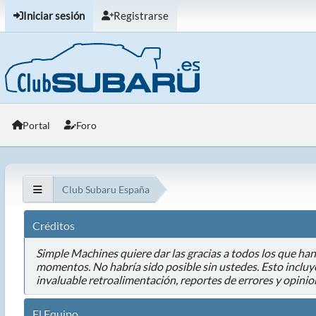
Iniciar sesión
Registrarse
Portal
Foro
Club Subaru España
Créditos
Simple Machines quiere dar las gracias a todos los que ha
momentos. No habría sido posible sin ustedes. Esto incluye
invaluable retroalimentación, reportes de errores y opinio
El Equipo