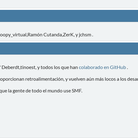
noopy_virtual,Ramón Cutanda,ZerK, y jchsm .
 Deberdt,tinoest, y todos los que han
colaborado en GitHub
.
oporcionan retroalimentación, y vuelven aún más locos a los desar
 que la gente de todo el mundo use SMF.