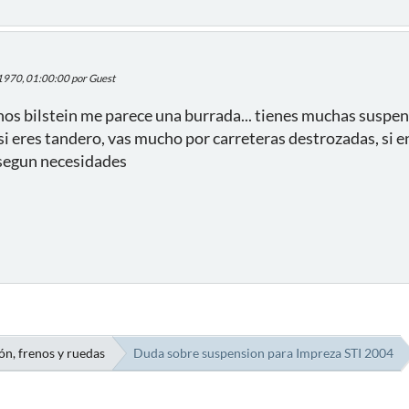
 1970, 01:00:00 por Guest
os bilstein me parece una burrada... tienes muchas suspen
i eres tandero, vas mucho por carreteras destrozadas, si ent
 segun necesidades
ón, frenos y ruedas
Duda sobre suspension para Impreza STI 2004