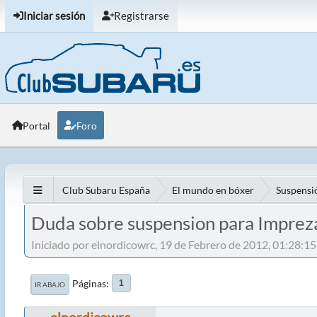
Iniciar sesión
Registrarse
Portal
Foro
Club Subaru España
El mundo en bóxer
Suspensió
Duda sobre suspension para Imprez
Iniciado por elnordicowrc, 19 de Febrero de 2012, 01:28:15
Páginas
1
IR ABAJO