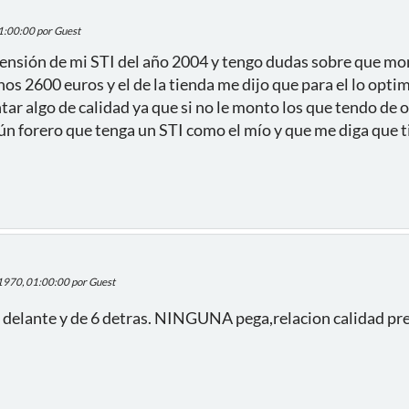
01:00:00 por Guest
ensión de mi STI del año 2004 y tengo dudas sobre que mo
nos 2600 euros y el de la tienda me dijo que para el lo opt
ar algo de calidad ya que si no le monto los que tendo de 
ún forero que tenga un STI como el mío y que me diga que t
 1970, 01:00:00 por Guest
 delante y de 6 detras. NINGUNA pega,relacion calidad pr