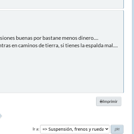
siones buenas por bastane menos dinero....
ras en caminos de tierra, si tienes la espalda mal....
Imprimir
Ir a