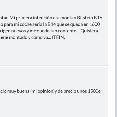
ntar. Mi primera intención era montan Bilstein B16
imo para mi coche sería la B14 que se queda en 1600
origen nuevos y me quedo tan contento... Quisiera
iene montado y como va... (TEIN,
ecio muy buena (mi opinion)y de precio unos 1500e