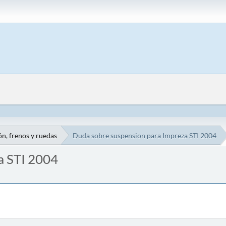
n, frenos y ruedas
Duda sobre suspension para Impreza STI 2004
a STI 2004