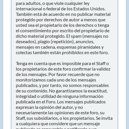
para adultos, o que viole cualquier ley
internacional o federal de los Estados Unidos.
También está de acuerdo en no publicar material
protegido por derechos de autor a menos que
usted sea el propietario de los derechos o tenga
el consentimiento por escrito del propietario de
dicho material protegido. El spam (mensajes no
deseados), plagio (repetición), anuncios,
mensajes en cadena, esquemas piramidales y
colectas también están prohibidos en este foro.
Tenga en cuenta que es imposible para el Staff o
los propietarios de este foro confirmar la validez
de los mensajes. Por favor recuerde que no
monitorizamos cada uno de los mensajes
publicados, y por tanto, no somos responsables
de su contenido. No garantizamos la exactitud,
integridad o utilidad de ninguna información
publicada en el Foro. Los mensajes publicados
expresan la opinión del autor, y no
necesariamente las opiniones de este foro, su
Staff, sus subsidiarios, o los propietarios. Se invita
a cualquiera que considere que un mensaje
publicado es censurable a notificarlo a un