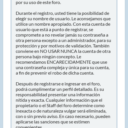
por su uso de este foro.
Durante el registro, usted tiene la posibilidad de
elegir su nombre de usuario. Le aconsejamos que
utilice un nombre apropiado. Con esta cuenta de
usuario que está a punto de registrar, se
compromete a no revelar jamás su contraseña a
otra persona excepto a un administrador, para su
protección y por motivos de validación. También
conviene en NO USAR NUNCA la cuenta de otra
persona bajo ningún concepto. Le
recomendamos ENCARECIDAMENTE que use
una contraseña compleja y única para su cuenta,
a fin de prevenir el robo de dicha cuenta.
Después de registrarse e ingresar en el foro,
podrá cumplimentar un perfil detallado. Es su
responsabilidad presentar una información
nítida y exacta. Cualquier información que el
propietario o el Staff del foro determine como
inexacta o de naturaleza vulgar será eliminada,
con o sin previo aviso. En caso necesario, pueden
aplicarse las sanciones que se estimen
convenientes.