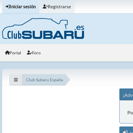
Iniciar sesión
Registrarse
Portal
Foro
Club Subaru España
¡Adv
Po
In