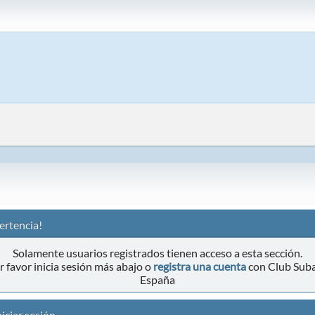
ertencia!
Solamente usuarios registrados tienen acceso a esta sección.
r favor inicia sesión más abajo o
registra una cuenta
con Club Sub
España
iciar sesión