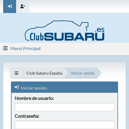
Menú Principal
Club Subaru España
Iniciar sesión
Iniciar sesión
Nombre de usuario:
Contraseña: