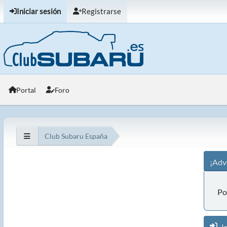
Iniciar sesión
Registrarse
Portal
Foro
Club Subaru España
¡Adv
Po
In