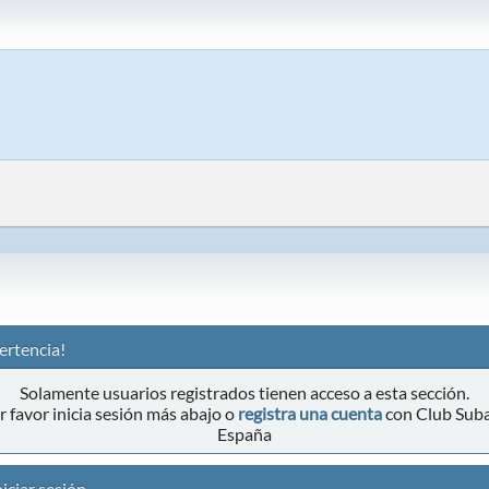
ertencia!
Solamente usuarios registrados tienen acceso a esta sección.
r favor inicia sesión más abajo o
registra una cuenta
con Club Sub
España
iciar sesión