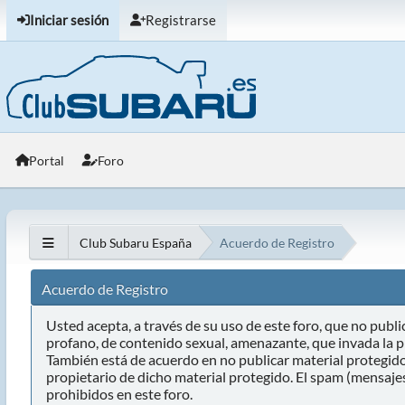
Iniciar sesión
Registrarse
Portal
Foro
Club Subaru España
Acuerdo de Registro
Acuerdo de Registro
Usted acepta, a través de su uso de este foro, que no public
profano, de contenido sexual, amenazante, que invada la pr
También está de acuerdo en no publicar material protegido
propietario de dicho material protegido. El spam (mensaje
prohibidos en este foro.