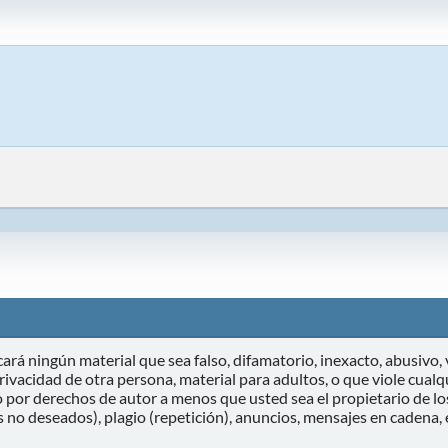
ará ningún material que sea falso, difamatorio, inexacto, abusivo, v
ivacidad de otra persona, material para adultos, o que viole cualqu
 por derechos de autor a menos que usted sea el propietario de lo
s no deseados), plagio (repetición), anuncios, mensajes en cadena