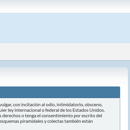
ulgar, con incitación al odio, intimidatorio, obsceno,
ier ley internacional o federal de los Estados Unidos.
s derechos o tenga el consentimiento por escrito del
, esquemas piramidales y colectas también están