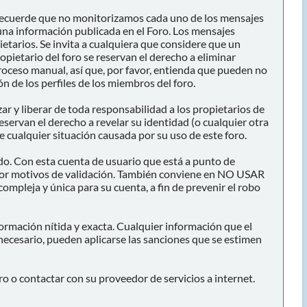
or recuerde que no monitorizamos cada uno de los mensajes
una información publicada en el Foro. Los mensajes
pietarios. Se invita a cualquiera que considere que un
opietario del foro se reservan el derecho a eliminar
roceso manual, así que, por favor, entienda que pueden no
n de los perfiles de los miembros del foro.
r y liberar de toda responsabilidad a los propietarios de
reservan el derecho a revelar su identidad (o cualquier otra
 cualquier situación causada por su uso de este foro.
ado. Con esta cuenta de usuario que está a punto de
y por motivos de validación. También conviene en NO USAR
ja y única para su cuenta, a fin de prevenir el robo
formación nítida y exacta. Cualquier información que el
 necesario, pueden aplicarse las sanciones que se estimen
o o contactar con su proveedor de servicios a internet.