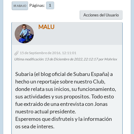
Páginas
1
IR ABAJO
Acciones del Usuario
MALU
15 de Septiembre de 2016, 12:11:01
Ultima modificación
: 13 de Diciembre de 2022, 22:12:17 por Mohrlex
Subaria (el blog oficial de Subaru España) a
hecho un reportaje sobre nuestro Club,
donde relata sus inicios, su funcionamiento,
sus actividades y sus propositos. Todo esto
fue extraido de una entrevista con Jonas
nuestro actual presidente.
Esperemos que disfruteis y la información
os sea de interes.