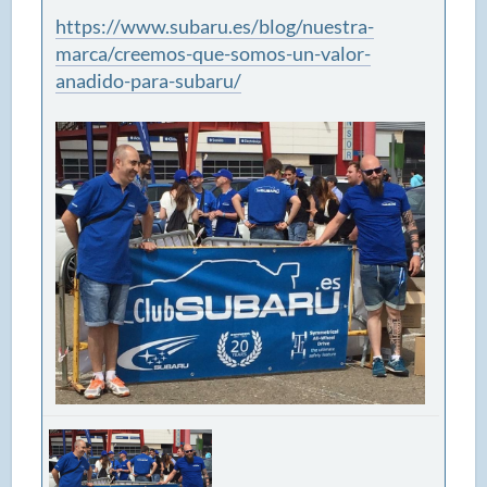
https://www.subaru.es/blog/nuestra-
marca/creemos-que-somos-un-valor-
anadido-para-subaru/