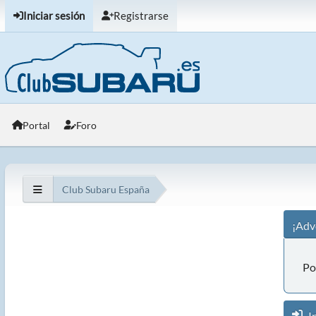
Iniciar sesión
Registrarse
Portal
Foro
Club Subaru España
¡Adv
Po
In