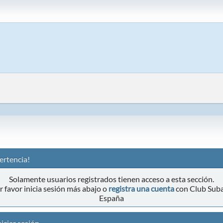
ertencia!
Solamente usuarios registrados tienen acceso a esta sección.
r favor inicia sesión más abajo o
registra una cuenta
con Club Sub
España
iciar sesión