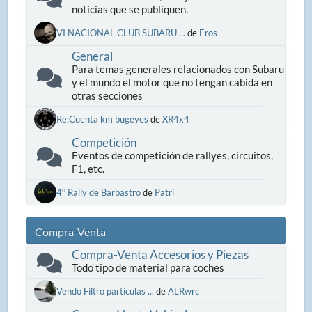
noticias que se publiquen.
VI NACIONAL CLUB SUBARU ...
de
Eros
General
Para temas generales relacionados con Subaru
y el mundo el motor que no tengan cabida en
otras secciones
Re:Cuenta km bugeyes
de
XR4x4
Competición
Eventos de competición de rallyes, circuitos,
F1, etc.
4° Rally de Barbastro
de
Patri
Compra-Venta
Compra-Venta Accesorios y Piezas
Todo tipo de material para coches
Vendo Filtro partículas ...
de
ALRwrc