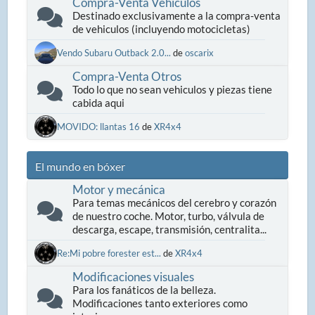
Compra-Venta Vehiculos
Destinado exclusivamente a la compra-venta
de vehiculos (incluyendo motocicletas)
Vendo Subaru Outback 2.0...
de
oscarix
Compra-Venta Otros
Todo lo que no sean vehiculos y piezas tiene
cabida aqui
MOVIDO: llantas 16
de
XR4x4
El mundo en bóxer
Motor y mecánica
Para temas mecánicos del cerebro y corazón
de nuestro coche. Motor, turbo, válvula de
descarga, escape, transmisión, centralita...
Re:Mi pobre forester est...
de
XR4x4
Modificaciones visuales
Para los fanáticos de la belleza.
Modificaciones tanto exteriores como