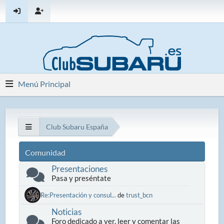
Menú Principal
Club Subaru España
Comunidad
Presentaciones
Pasa y preséntate
Re:Presentación y consul...
de
trust_bcn
Noticias
Foro dedicado a ver, leer y comentar las