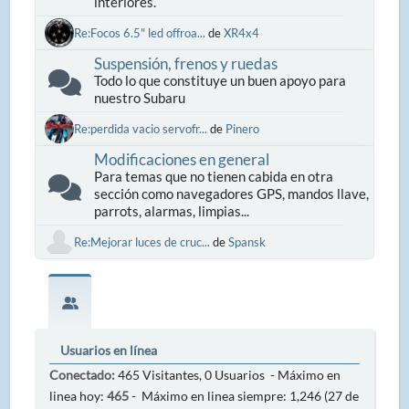
interiores.
Re:Focos 6.5" led offroa...
de
XR4x4
Suspensión, frenos y ruedas
Todo lo que constituye un buen apoyo para
nuestro Subaru
Re:perdida vacio servofr...
de
Pinero
Modificaciones en general
Para temas que no tienen cabida en otra
sección como navegadores GPS, mandos llave,
parrots, alarmas, limpias...
Re:Mejorar luces de cruc...
de
Spansk
Usuarios en línea
Conectado:
465 Visitantes, 0 Usuarios - Máximo en
linea hoy:
465
- Máximo en linea siempre: 1,246 (27 de