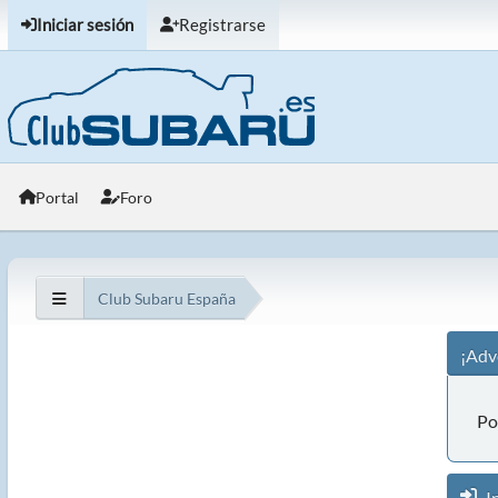
Iniciar sesión
Registrarse
Portal
Foro
Club Subaru España
¡Adv
Po
In