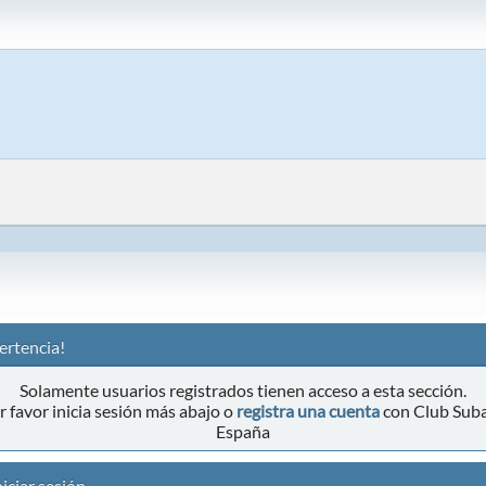
ertencia!
Solamente usuarios registrados tienen acceso a esta sección.
r favor inicia sesión más abajo o
registra una cuenta
con Club Sub
España
iciar sesión