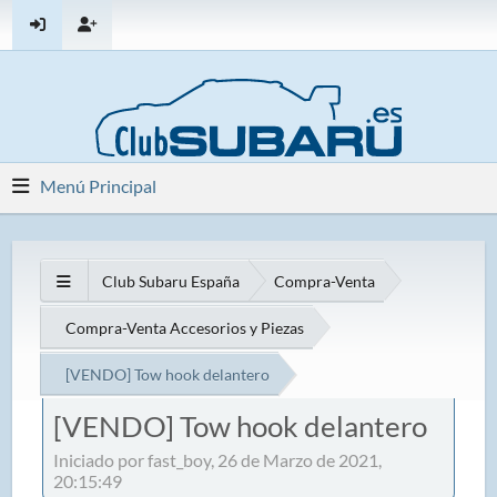
Menú Principal
Club Subaru España
Compra-Venta
Compra-Venta Accesorios y Piezas
[VENDO] Tow hook delantero
[VENDO] Tow hook delantero
Iniciado por fast_boy, 26 de Marzo de 2021,
20:15:49