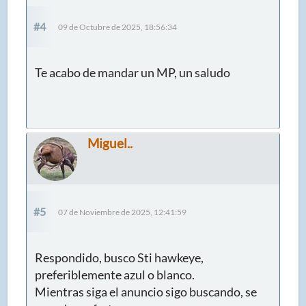
#4
09 de Octubre de 2025, 18:56:34
Te acabo de mandar un MP, un saludo
Miguel..
#5
07 de Noviembre de 2025, 12:41:59
Respondido, busco Sti hawkeye,
preferiblemente azul o blanco.
Mientras siga el anuncio sigo buscando, se