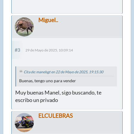
Miguel..
#3
29 de Mayo de 2025, 10:09:14
Cita de: manelsgt en 22 de Mayo de 2025, 19:15:30
Buenas, tengo uno para vender
Muy buenas Manel, sigo buscando, te
escribo un privado
ELCULEBRAS