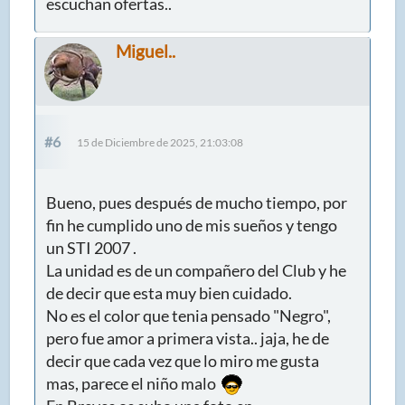
escuchan ofertas..
Miguel..
#6
15 de Diciembre de 2025, 21:03:08
Bueno, pues después de mucho tiempo, por
fin he cumplido uno de mis sueños y tengo
un STI 2007 .
La unidad es de un compañero del Club y he
de decir que esta muy bien cuidado.
No es el color que tenia pensado "Negro",
pero fue amor a primera vista.. jaja, he de
decir que cada vez que lo miro me gusta
mas, parece el niño malo