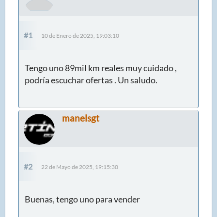
#1
10 de Enero de 2025, 19:03:10
Tengo uno 89mil km reales muy cuidado ,
podría escuchar ofertas . Un saludo.
manelsgt
#2
22 de Mayo de 2025, 19:15:30
Buenas, tengo uno para vender