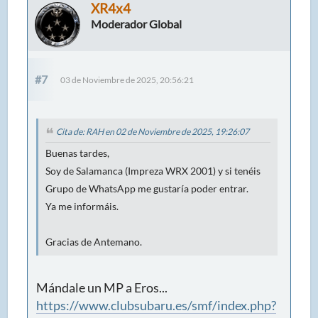
XR4x4
Moderador Global
#7
03 de Noviembre de 2025, 20:56:21
Cita de: RAH en 02 de Noviembre de 2025, 19:26:07
Buenas tardes,
Soy de Salamanca (Impreza WRX 2001) y si tenéis
Grupo de WhatsApp me gustaría poder entrar.
Ya me informáis.
Gracias de Antemano.
Mándale un MP a Eros...
https://www.clubsubaru.es/smf/index.php?