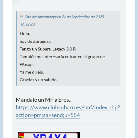
Cita de: Antoniozgz en 26 de Septiembre de 2025,
18:14:42
Hola.
Soy de Zaragoza.
Tengo un Subaru Legacy 3.0 R
También me interesaría entrar en el grupo de
Waspp.
Ya me diréis.
Gracias y un saludo
Mándale un MP a Eros...
https://www.clubsubaru.es/smf/index.php?
action=pm;sa=send;u=554