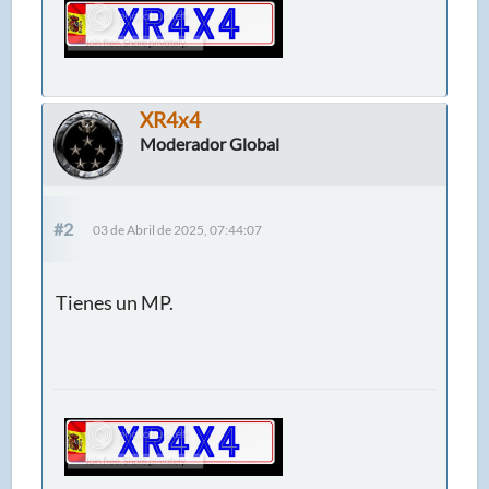
XR4x4
Moderador Global
#2
03 de Abril de 2025, 07:44:07
Tienes un MP.