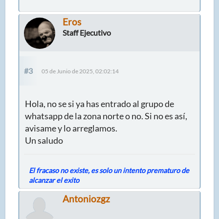
Eros
Staff Ejecutivo
#3
05 de Junio de 2025, 02:02:14
Hola, no se si ya has entrado al grupo de
whatsapp de la zona norte o no. Si no es así,
avisame y lo arreglamos.
Un saludo
El fracaso no existe, es solo un intento prematuro de
alcanzar el exito
Antoniozgz