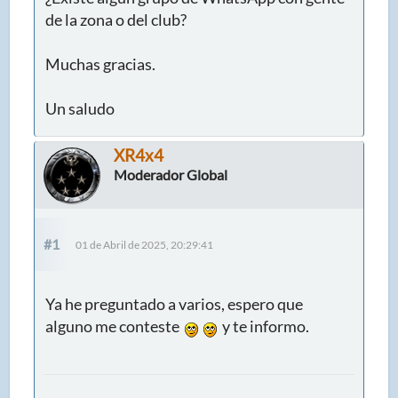
de la zona o del club?
Muchas gracias.
Un saludo
XR4x4
Moderador Global
#1
01 de Abril de 2025, 20:29:41
Ya he preguntado a varios, espero que
alguno me conteste
y te informo.