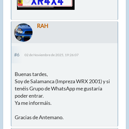
RAH
#6
02 de Noviembre de 2025, 19:26:07
Buenas tardes,
Soy de Salamanca (Impreza WRX 2001) y si
tenéis Grupo de WhatsApp me gustaría
poder entrar.
Ya me informáis.
Gracias de Antemano.