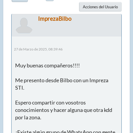
Acciones del Usuario
ImprezaBilbo
27 de Marzo de 2025, 08:39:46
Muy buenas compañeros!!!!
Me presento desde Bilbo con un Impreza
STI.
Espero compartir con vosotros
conocimientos y hacer alguna que otra kdd
por la zona.
¿Existe algún grupo de WhatsApp con gente