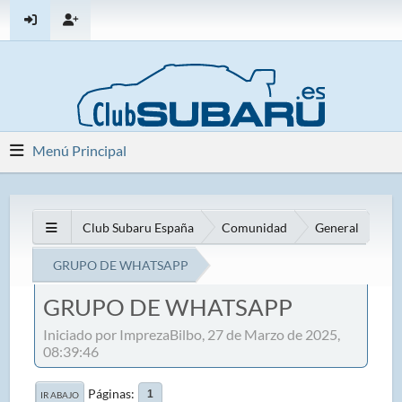
Menú Principal
Club Subaru España
Comunidad
General
GRUPO DE WHATSAPP
GRUPO DE WHATSAPP
Iniciado por ImprezaBilbo, 27 de Marzo de 2025,
08:39:46
Páginas
1
IR ABAJO