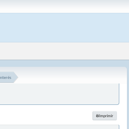
interés
Imprimir