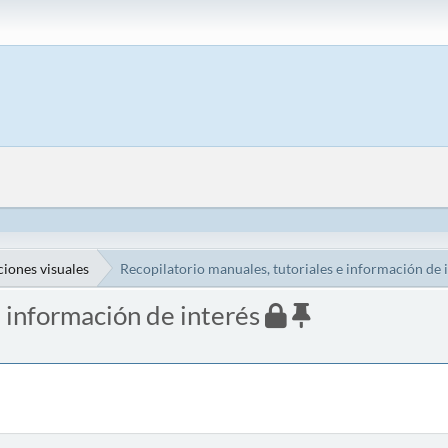
iones visuales
Recopilatorio manuales, tutoriales e información de 
e información de interés