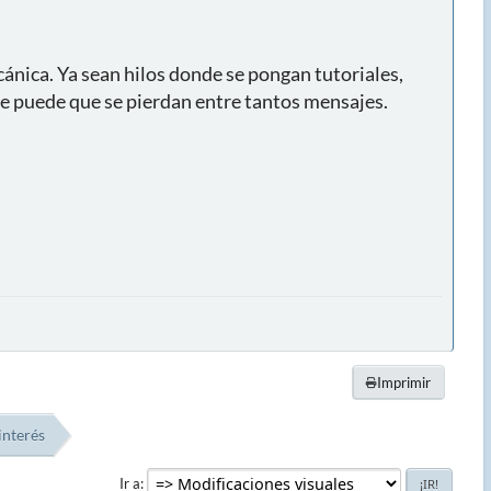
ecánica. Ya sean hilos donde se pongan tutoriales,
ue puede que se pierdan entre tantos mensajes.
Imprimir
interés
Ir a