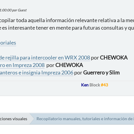
01:00:00 por Guest
recopilar toda aquella información relevante relativa a la m
e es interesante tener en mente para futuras consultas y q
oriales
 de rejilla para intercooler en WRX 2008
por
CHEWOKA
ero en Impreza 2008
por
CHEWOKA
lanteros e insignia Impreza 2006
por
Guerrero y Slim
Ken
Block
#43
ciones visuales
Recopilatorio manuales, tutoriales e información de 