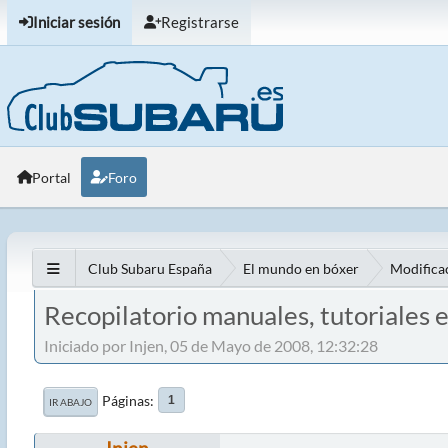
Iniciar sesión
Registrarse
Portal
Foro
Club Subaru España
El mundo en bóxer
Modificac
Recopilatorio manuales, tutoriales 
Iniciado por Injen, 05 de Mayo de 2008, 12:32:28
Páginas
1
IR ABAJO