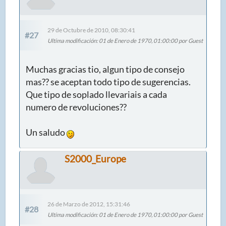
29 de Octubre de 2010, 08:30:41
#27
Ultima modificación
: 01 de Enero de 1970, 01:00:00 por Guest
Muchas gracias tio, algun tipo de consejo
mas?? se aceptan todo tipo de sugerencias.
Que tipo de soplado llevariais a cada
numero de revoluciones??
Un saludo
S2000_Europe
26 de Marzo de 2012, 15:31:46
#28
Ultima modificación
: 01 de Enero de 1970, 01:00:00 por Guest