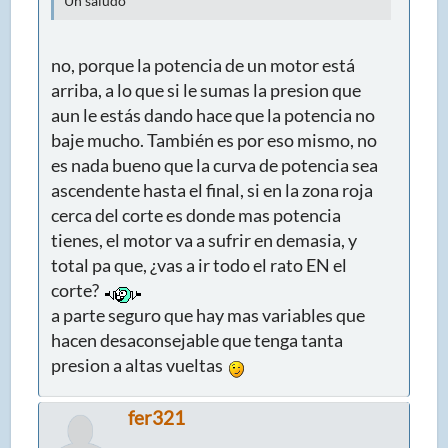
Un saludo
no, porque la potencia de un motor está
arriba, a lo que si le sumas la presion que
aun le estás dando hace que la potencia no
baje mucho. También es por eso mismo, no
es nada bueno que la curva de potencia sea
ascendente hasta el final, si en la zona roja
cerca del corte es donde mas potencia
tienes, el motor va a sufrir en demasia, y
total pa que, ¿vas a ir todo el rato EN el
corte?
a parte seguro que hay mas variables que
hacen desaconsejable que tenga tanta
presion a altas vueltas
fer321