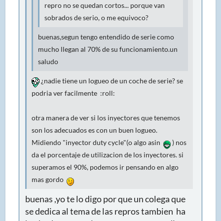
repro no se quedan cortos... porque van
sobrados de serio, o me equivoco?
buenas,segun tengo entendido de serie como
mucho llegan al 70% de su funcionamiento.un
saludo
¿nadie tiene un logueo de un coche de serie? se
podria ver facilmente :roll:
otra manera de ver si los inyectores que tenemos
son los adecuados es con un buen logueo.
Midiendo "inyector duty cycle"(o algo asin
) nos
da el porcentaje de utilizacion de los inyectores. si
superamos el 90%, podemos ir pensando en algo
mas gordo
buenas ,yo te lo digo por que un colega que
se dedica al tema de las repros tambien ha