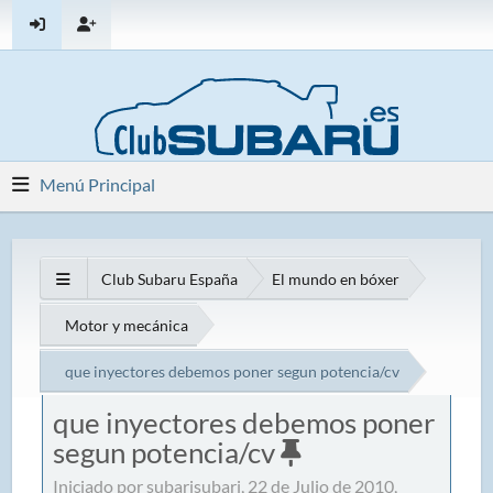
Menú Principal
Club Subaru España
El mundo en bóxer
Motor y mecánica
que inyectores debemos poner segun potencia/cv
que inyectores debemos poner
segun potencia/cv
Iniciado por subarisubari, 22 de Julio de 2010,