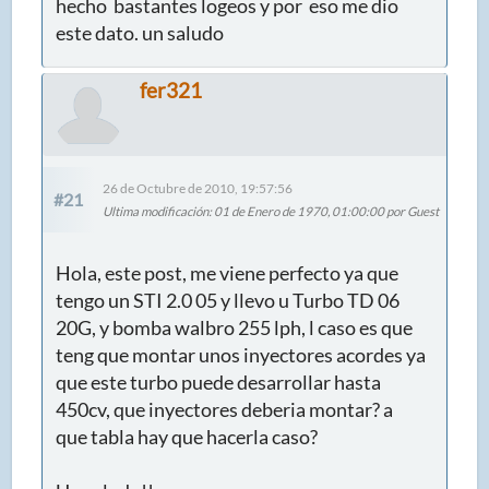
hecho bastantes logeos y por eso me dio
este dato. un saludo
fer321
26 de Octubre de 2010, 19:57:56
#21
Ultima modificación
: 01 de Enero de 1970, 01:00:00 por Guest
Hola, este post, me viene perfecto ya que
tengo un STI 2.0 05 y llevo u Turbo TD 06
20G, y bomba walbro 255 lph, l caso es que
teng que montar unos inyectores acordes ya
que este turbo puede desarrollar hasta
450cv, que inyectores deberia montar? a
que tabla hay que hacerla caso?