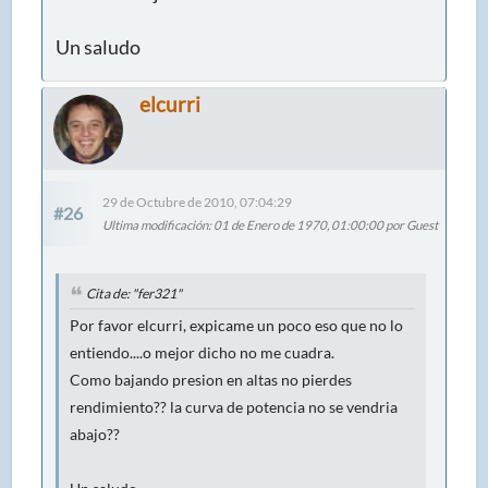
Un saludo
elcurri
29 de Octubre de 2010, 07:04:29
#26
Ultima modificación
: 01 de Enero de 1970, 01:00:00 por Guest
Cita de: "fer321"
Por favor elcurri, expicame un poco eso que no lo
entiendo....o mejor dicho no me cuadra.
Como bajando presion en altas no pierdes
rendimiento?? la curva de potencia no se vendria
abajo??