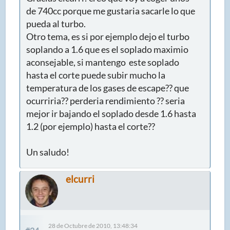
de 740cc porque me gustaria sacarle lo que
pueda al turbo.
Otro tema, es si por ejemplo dejo el turbo
soplando a 1.6 que es el soplado maximio
aconsejable, si mantengo este soplado
hasta el corte puede subir mucho la
temperatura de los gases de escape?? que
ocurriria?? perderia rendimiento ?? seria
mejor ir bajando el soplado desde 1.6 hasta
1.2 (por ejemplo) hasta el corte??
Un saludo!
elcurri
28 de Octubre de 2010, 13:48:34