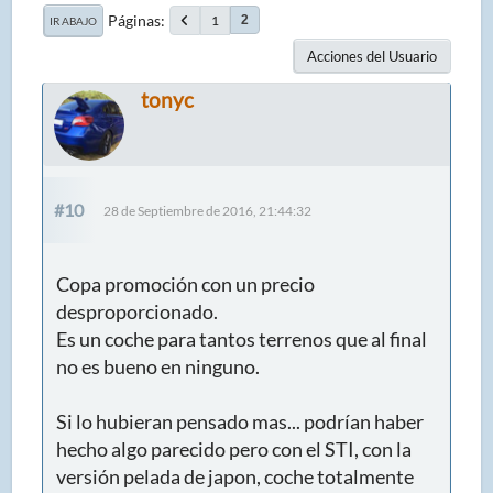
Páginas
1
2
IR ABAJO
Acciones del Usuario
tonyc
#10
28 de Septiembre de 2016, 21:44:32
Copa promoción con un precio
desproporcionado.
Es un coche para tantos terrenos que al final
no es bueno en ninguno.
Si lo hubieran pensado mas... podrían haber
hecho algo parecido pero con el STI, con la
versión pelada de japon, coche totalmente