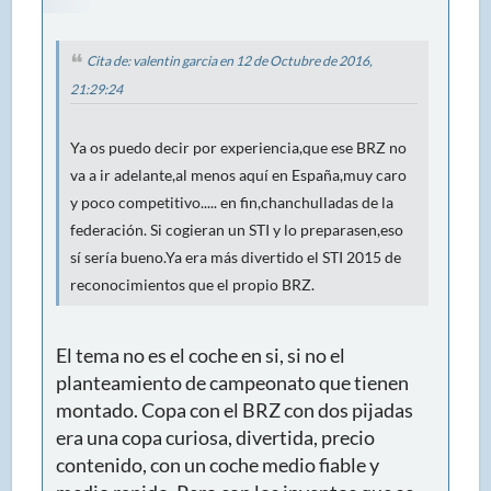
Cita de: valentin garcia en 12 de Octubre de 2016,
21:29:24
Ya os puedo decir por experiencia,que ese BRZ no
va a ir adelante,al menos aquí en España,muy caro
y poco competitivo..... en fin,chanchulladas de la
federación. Si cogieran un STI y lo preparasen,eso
sí sería bueno.Ya era más divertido el STI 2015 de
reconocimientos que el propio BRZ.
El tema no es el coche en si, si no el
planteamiento de campeonato que tienen
montado. Copa con el BRZ con dos pijadas
era una copa curiosa, divertida, precio
contenido, con un coche medio fiable y