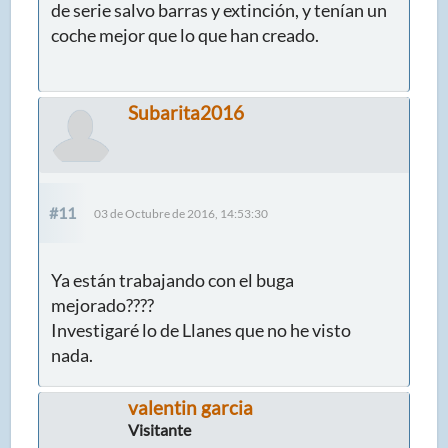
de serie salvo barras y extinción, y tenían un
coche mejor que lo que han creado.
Subarita2016
#11
03 de Octubre de 2016, 14:53:30
Ya están trabajando con el buga
mejorado????
Investigaré lo de Llanes que no he visto
nada.
valentin garcia
Visitante