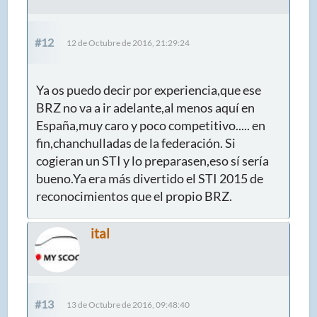
#12
12 de Octubre de 2016, 21:29:24
Ya os puedo decir por experiencia,que ese
BRZ no va a ir adelante,al menos aquí en
España,muy caro y poco competitivo..... en
fin,chanchulladas de la federación. Si
cogieran un STI y lo preparasen,eso sí sería
bueno.Ya era más divertido el STI 2015 de
reconocimientos que el propio BRZ.
ital
#13
13 de Octubre de 2016, 09:48:40