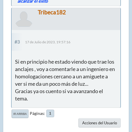
alcanzar el exito
Tribeca182
#3
17 de Julio de 2023, 19:57:16
Si en principio he estado viendo que trae los
anclajes , voy a comentarle a un ingeniero en
homologaciones cercano a un amiguete a
ver si me da un poco más de luz...
Gracias ya os cuento si va avanzando el
tema.
Páginas
1
IR ARRIBA
Acciones del Usuario