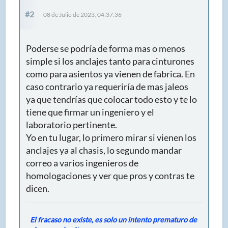
#2
08 de Julio de 2023, 04:37:36
Poderse se podría de forma mas o menos
simple si los anclajes tanto para cinturones
como para asientos ya vienen de fabrica. En
caso contrario ya requeriría de mas jaleos
ya que tendrías que colocar todo esto y te lo
tiene que firmar un ingeniero y el
laboratorio pertinente.
Yo en tu lugar, lo primero mirar si vienen los
anclajes ya al chasis, lo segundo mandar
correo a varios ingenieros de
homologaciones y ver que pros y contras te
dicen.
El fracaso no existe, es solo un intento prematuro de