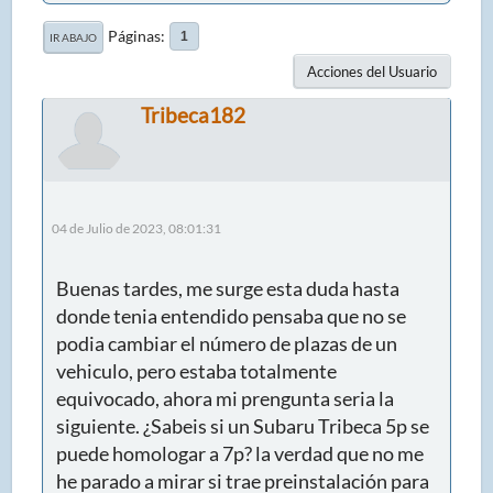
Páginas
1
IR ABAJO
Acciones del Usuario
Tribeca182
04 de Julio de 2023, 08:01:31
Buenas tardes, me surge esta duda hasta
donde tenia entendido pensaba que no se
podia cambiar el número de plazas de un
vehiculo, pero estaba totalmente
equivocado, ahora mi prengunta seria la
siguiente. ¿Sabeis si un Subaru Tribeca 5p se
puede homologar a 7p? la verdad que no me
he parado a mirar si trae preinstalación para