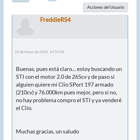
Acciones del Usuario
FreddieRS4
19 de Mayo de 2024, 19:59:06
Buenas, pues está claro... estoy buscando un
STI con el motor 2.0 de 265cv y de paso si
alguien quiere mi Clío SPort 197 armado
(210cv) y 76.000km pues mejor, pero si no,
no hay problema compro el STI y ya venderé
el Clío.
Muchas gracias, un saludo