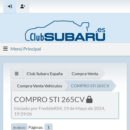
Menú Principal
Club Subaru España
Compra-Venta
Compra-Venta Vehiculos
COMPRO STI 265CV
COMPRO STI 265CV
Iniciado por FreddieRS4, 19 de Mayo de 2024,
19:59:06
Páginas
1
IR ABAJO