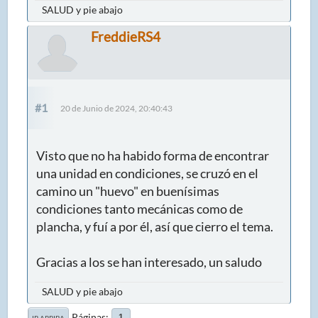
SALUD y pie abajo
FreddieRS4
#1
20 de Junio de 2024, 20:40:43
Visto que no ha habido forma de encontrar
una unidad en condiciones, se cruzó en el
camino un "huevo" en buenísimas
condiciones tanto mecánicas como de
plancha, y fuí a por él, así que cierro el tema.
Gracias a los se han interesado, un saludo
SALUD y pie abajo
Páginas
1