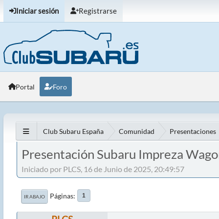
Iniciar sesión
Registrarse
Portal
Foro
Club Subaru España
Comunidad
Presentaciones
Presentación Subaru Impreza Wago
Iniciado por PLCS, 16 de Junio de 2025, 20:49:57
Páginas
1
IR ABAJO