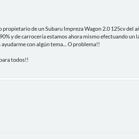
 propietario de un Subaru Impreza Wagon 2.0 125cv del a
0% y de carrocería estamos ahora mismo efectuando un la
s ayudarme con algún tema... O problema!!
para todos!!