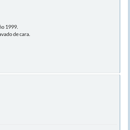
ño 1999.
vado de cara.