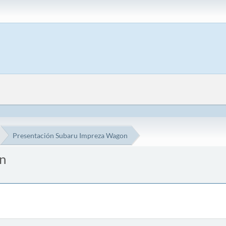
Presentación Subaru Impreza Wagon
n