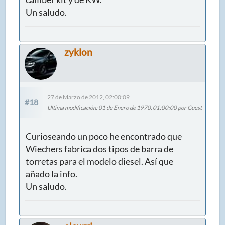
Un saludo.
zyklon
27 de Marzo de 2012, 02:00:09
#18
Ultima modificación
: 01 de Enero de 1970, 01:00:00 por Guest
Curioseando un poco he encontrado que
Wiechers fabrica dos tipos de barra de
torretas para el modelo diesel. Así que
añado la info.
Un saludo.