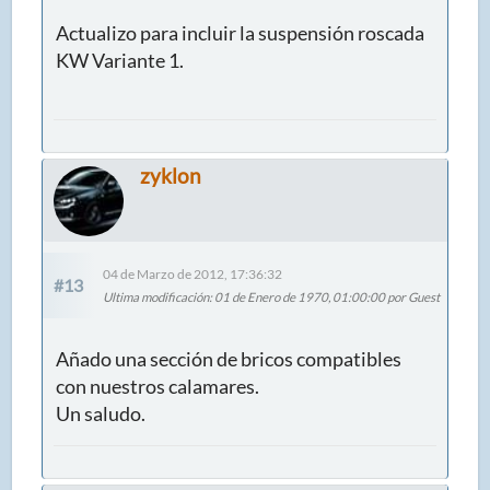
Actualizo para incluir la suspensión roscada
KW Variante 1.
zyklon
04 de Marzo de 2012, 17:36:32
#13
Ultima modificación
: 01 de Enero de 1970, 01:00:00 por Guest
Añado una sección de bricos compatibles
con nuestros calamares.
Un saludo.