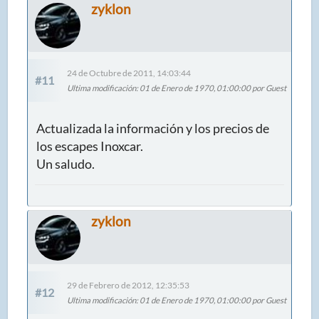
zyklon
24 de Octubre de 2011, 14:03:44
#11
Ultima modificación
: 01 de Enero de 1970, 01:00:00 por Guest
Actualizada la información y los precios de
los escapes Inoxcar.
Un saludo.
zyklon
29 de Febrero de 2012, 12:35:53
#12
Ultima modificación
: 01 de Enero de 1970, 01:00:00 por Guest