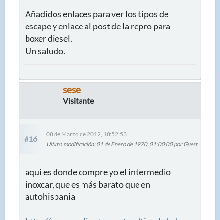
Añadidos enlaces para ver los tipos de
escape y enlace al post de la repro para
boxer diesel.
Un saludo.
sese
Visitante
08 de Marzo de 2012, 18:52:53
#16
Ultima modificación
: 01 de Enero de 1970, 01:00:00 por Guest
aqui es donde compre yo el intermedio
inoxcar, que es más barato que en
autohispania