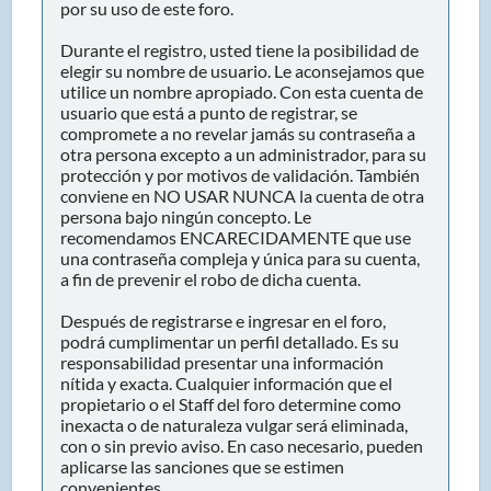
por su uso de este foro.
Durante el registro, usted tiene la posibilidad de
elegir su nombre de usuario. Le aconsejamos que
utilice un nombre apropiado. Con esta cuenta de
usuario que está a punto de registrar, se
compromete a no revelar jamás su contraseña a
otra persona excepto a un administrador, para su
protección y por motivos de validación. También
conviene en NO USAR NUNCA la cuenta de otra
persona bajo ningún concepto. Le
recomendamos ENCARECIDAMENTE que use
una contraseña compleja y única para su cuenta,
a fin de prevenir el robo de dicha cuenta.
Después de registrarse e ingresar en el foro,
podrá cumplimentar un perfil detallado. Es su
responsabilidad presentar una información
nítida y exacta. Cualquier información que el
propietario o el Staff del foro determine como
inexacta o de naturaleza vulgar será eliminada,
con o sin previo aviso. En caso necesario, pueden
aplicarse las sanciones que se estimen
convenientes.