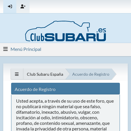
Menú Principal
Club Subaru España
Acuerdo de Registro
Acuerdo de Registro
Usted acepta, a través de su uso de este foro, que
no publicará ningún material que sea falso,
difamatorio, inexacto, abusivo, vulgar, con
incitación al odio, intimidatorio, obsceno,
profano, de contenido sexual, amenazante, que
invada la privacidad de otra persona, material