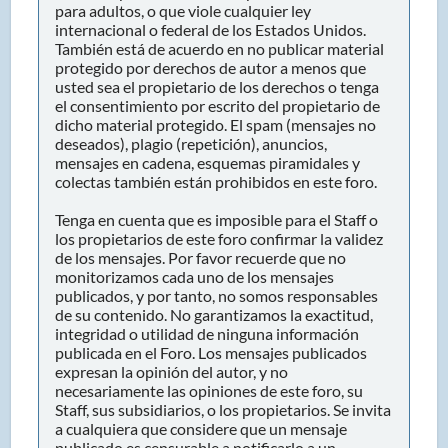
para adultos, o que viole cualquier ley
internacional o federal de los Estados Unidos.
También está de acuerdo en no publicar material
protegido por derechos de autor a menos que
usted sea el propietario de los derechos o tenga
el consentimiento por escrito del propietario de
dicho material protegido. El spam (mensajes no
deseados), plagio (repetición), anuncios,
mensajes en cadena, esquemas piramidales y
colectas también están prohibidos en este foro.
Tenga en cuenta que es imposible para el Staff o
los propietarios de este foro confirmar la validez
de los mensajes. Por favor recuerde que no
monitorizamos cada uno de los mensajes
publicados, y por tanto, no somos responsables
de su contenido. No garantizamos la exactitud,
integridad o utilidad de ninguna información
publicada en el Foro. Los mensajes publicados
expresan la opinión del autor, y no
necesariamente las opiniones de este foro, su
Staff, sus subsidiarios, o los propietarios. Se invita
a cualquiera que considere que un mensaje
publicado es censurable a notificarlo a un