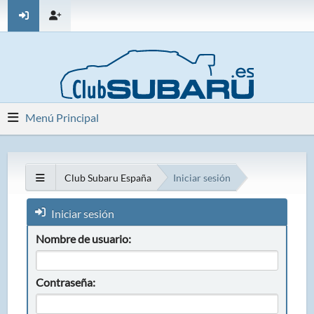
Menú Principal
Club Subaru España
Iniciar sesión
Iniciar sesión
Nombre de usuario:
Contraseña: