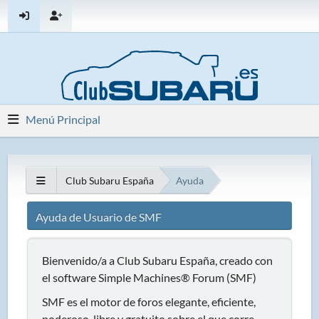
Menú Principal
Club Subaru España
Ayuda
Ayuda de Usuario de SMF
Bienvenido/a a Club Subaru España, creado con
el software Simple Machines® Forum (SMF)
SMF es el motor de foros elegante, eficiente,
poderoso, libre y gratuito sobre el que corre