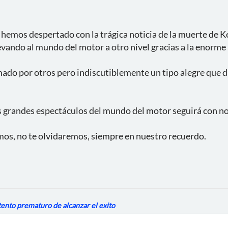
 hemos despertado con la trágica noticia de la muerte de K
evando al mundo del motor a otro nivel gracias a la enorm
o por otros pero indiscutiblemente un tipo alegre que dis
 grandes espectáculos del mundo del motor seguirá con no
os, no te olvidaremos, siempre en nuestro recuerdo.
ntento prematuro de alcanzar el exito