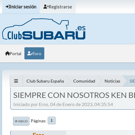
Iniciar sesión
Registrarse
Portal
Foro
Club Subaru España
Comunidad
Noticias
SI
SIEMPRE CON NOSOTROS KEN 
Iniciado por Eros, 04 de Enero de 2023, 04:35:54
Páginas
1
IR ABAJO