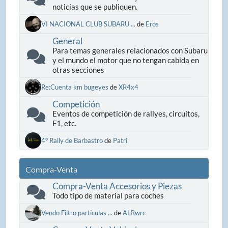
noticias que se publiquen.
VI NACIONAL CLUB SUBARU ...
de
Eros
General
Para temas generales relacionados con Subaru
y el mundo el motor que no tengan cabida en
otras secciones
Re:Cuenta km bugeyes
de
XR4x4
Competición
Eventos de competición de rallyes, circuitos,
F1, etc.
4° Rally de Barbastro
de
Patri
Compra-Venta
Compra-Venta Accesorios y Piezas
Todo tipo de material para coches
Vendo Filtro partículas ...
de
ALRwrc