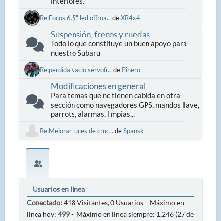
interiores.
Re:Focos 6.5" led offroa...
de
XR4x4
Suspensión, frenos y ruedas
Todo lo que constituye un buen apoyo para
nuestro Subaru
Re:perdida vacio servofr...
de
Pinero
Modificaciones en general
Para temas que no tienen cabida en otra
sección como navegadores GPS, mandos llave,
parrots, alarmas, limpias...
Re:Mejorar luces de cruc...
de
Spansk
Usuarios en línea
Conectado:
418 Visitantes, 0 Usuarios - Máximo en
linea hoy:
499
- Máximo en linea siempre: 1,246 (27 de