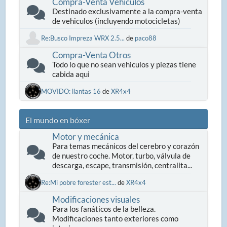
Compra-Venta Vehiculos
Destinado exclusivamente a la compra-venta
de vehiculos (incluyendo motocicletas)
Re:Busco Impreza WRX 2.5...
de
paco88
Compra-Venta Otros
Todo lo que no sean vehiculos y piezas tiene
cabida aqui
MOVIDO: llantas 16
de
XR4x4
El mundo en bóxer
Motor y mecánica
Para temas mecánicos del cerebro y corazón
de nuestro coche. Motor, turbo, válvula de
descarga, escape, transmisión, centralita...
Re:Mi pobre forester est...
de
XR4x4
Modificaciones visuales
Para los fanáticos de la belleza.
Modificaciones tanto exteriores como