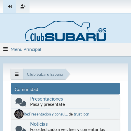
Menú Principal
Club Subaru España
Comunidad
Presentaciones
Pasa y preséntate
Re:Presentación y consul...
de
trust_bcn
Noticias
Foro dedicado a ver, leer y comentar las