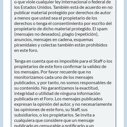
o que viole cualquier ley internacional o federal de
los Estados Unidos. También está de acuerdo en no
publicar material protegido por derechos de autor
a menos que usted sea el propietario de los
derechos o tenga el consentimiento por escrito del
propietario de dicho material protegido. El spam
(mensajes no deseados), plagio (repetición),
anuncios, mensajes en cadena, esquemas
piramidales y colectas también están prohibidos
en este foro.
Tenga en cuenta que es imposible para el Staff o los
propietarios de este foro confirmar la validez de
los mensajes. Por favor recuerde que no
monitorizamos cada uno de los mensajes
publicados, y por tanto, no somos responsables de
su contenido. No garantizamos la exactitud,
integridad o utilidad de ninguna información
publicada en el Foro. Los mensajes publicados
expresan la opinión del autor, y no necesariamente
las opiniones de este foro, su Staff, sus
subsidiarios, o los propietarios. Se invita a
cualquiera que considere que un mensaje
publicado es censurable a notificarlo a un