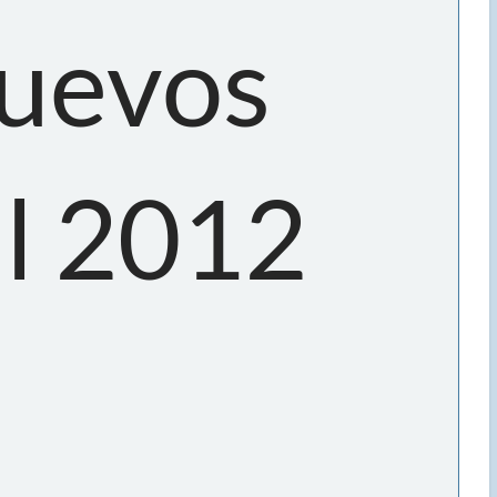
nuevos
al 2012