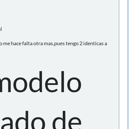
l
no me hace falta otra mas,pues tengo 2 identicas a
 modelo
zado de