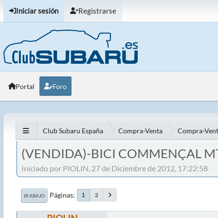
Iniciar sesión
Registrarse
Portal
Foro
Club Subaru España
Compra-Venta
Compra-Vent
(VENDIDA)-BICI COMMENÇAL M
Iniciado por PIOLIN, 27 de Diciembre de 2012, 17:22:58
Páginas
2
1
IR ABAJO