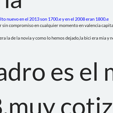
elto nuevo en el 2013 son 1700.e y en el 2008 eran 1800.e
bar sin compromiso en cualquier momento en valencia capita
era la de la novia y como lo hemos dejado,la bici era mia y 
adro es el
,muy coti