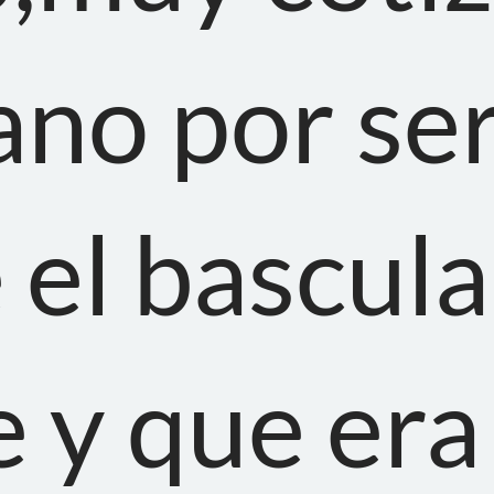
no por ser
 el bascul
 y que era