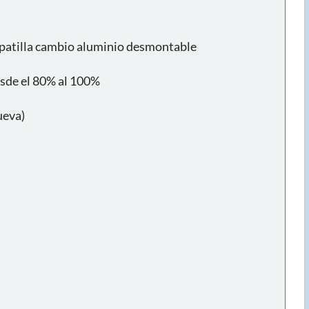
 patilla cambio aluminio desmontable
sde el 80% al 100%
ueva)