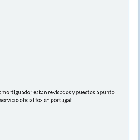
y amortiguador estan revisados y puestos a punto
rvicio oficial fox en portugal