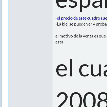
-
el precio de este cuadro su
-La bici se puede ver y pro
el motivo de la venta es que 
esta
el cu
2008