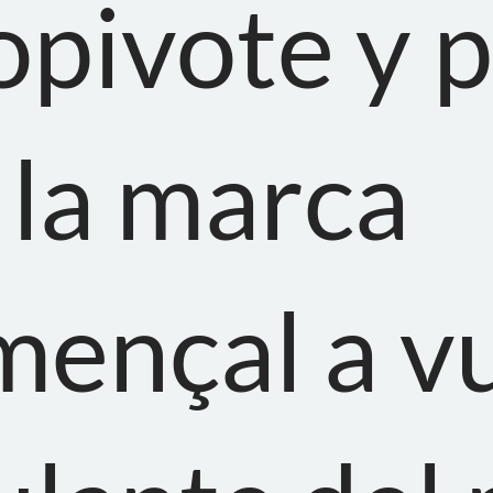
pivote y p
 la marca
ençal a vu