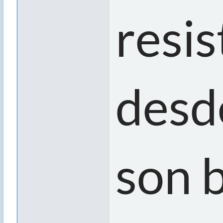
resis
desd
son 