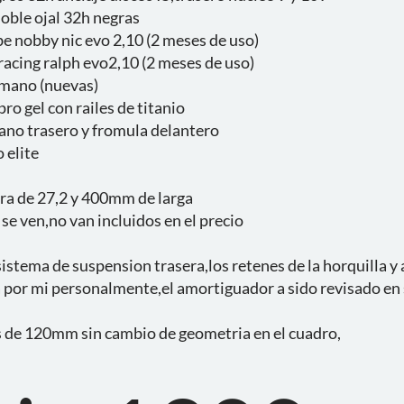
doble ojal 32h negras
e nobby nic evo 2,10 (2 meses de uso)
racing ralph evo2,10 (2 meses de uso)
imano (nuevas)
pro gel con railes de titanio
ano trasero y fromula delantero
 elite
egra de 27,2 y 400mm de larga
 se ven,no van incluidos en el precio
sistema de suspension trasera,los retenes de la horquilla 
por mi personalmente,el amortiguador a sido revisado en se
s de 120mm sin cambio de geometria en el cuadro,