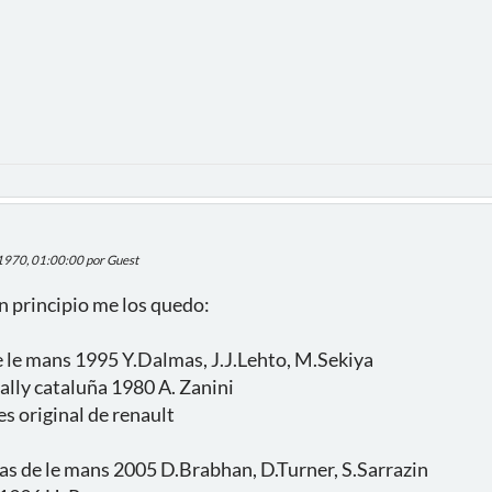
 1970, 01:00:00 por Guest
n principio me los quedo:
 le mans 1995 Y.Dalmas, J.J.Lehto, M.Sekiya
lly cataluña 1980 A. Zanini
s original de renault
s de le mans 2005 D.Brabhan, D.Turner, S.Sarrazin