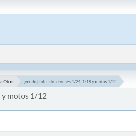
a Otros
[vendo] coleccion coches 1/24, 1/18 y motos 1/12
8 y motos 1/12