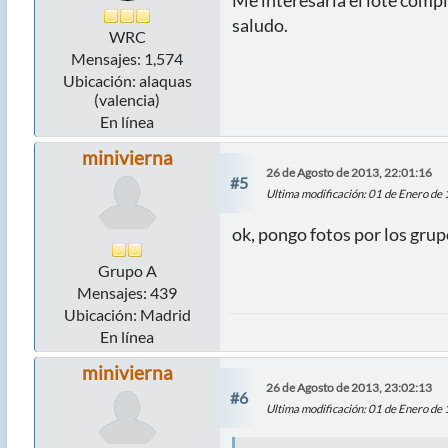
saludo.
WRC
Mensajes: 1,574
Ubicación: alaquas
(valencia)
En línea
minivierna
26 de Agosto de 2013, 22:01:16
#5
Ultima modificación
: 01 de Enero de
ok, pongo fotos por los gru
Grupo A
Mensajes: 439
Ubicación: Madrid
En línea
minivierna
26 de Agosto de 2013, 23:02:13
#6
Ultima modificación
: 01 de Enero de