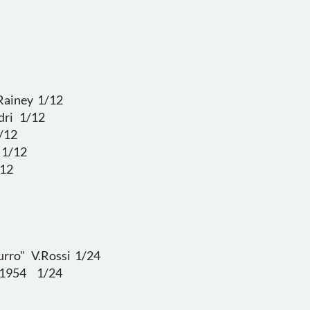
Rainey 1/12
ndri 1/12
/12
 1/12
/12
urro" V.Rossi 1/24
 1954 1/24